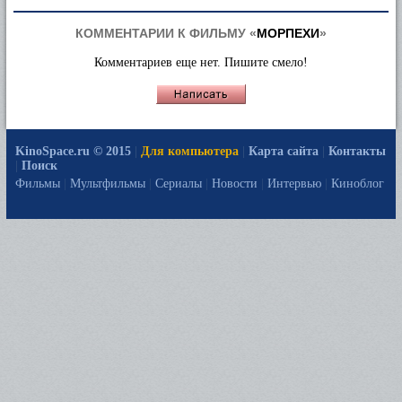
КОММЕНТАРИИ К ФИЛЬМУ «
МОРПЕХИ
»
Комментариев еще нет. Пишите смело!
KinoSpace.ru © 2015
|
Для компьютера
|
Карта сайта
|
Контакты
|
Поиск
Фильмы
|
Мультфильмы
|
Сериалы
|
Новости
|
Интервью
|
Киноблог