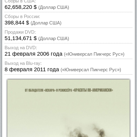
Сборы в США:
62,658,220 $
(Доллар США)
Сборы в России:
398,844 $
(Доллар США)
Продажи DVD:
51,134,671 $
(Доллар США)
Выход на DVD:
21 февраля 2006 года
(«Юниверсал Пикчерс Рус»)
Выход на Blu-ray:
8 февраля 2011 года
(«Юниверсал Пикчерс Рус»)