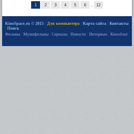
1
2
3
4
5
6
...
12
KinoSpace.ru © 2015
|
Для компьютера
|
Карта сайта
|
Контакты
|
Поиск
Фильмы
|
Мультфильмы
|
Сериалы
|
Новости
|
Интервью
|
Киноблог