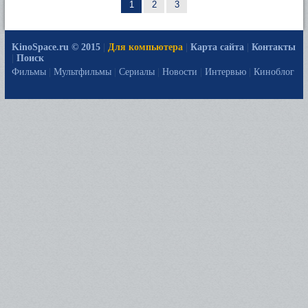
1
2
3
KinoSpace.ru © 2015
|
Для компьютера
|
Карта сайта
|
Контакты
|
Поиск
Фильмы
|
Мультфильмы
|
Сериалы
|
Новости
|
Интервью
|
Киноблог