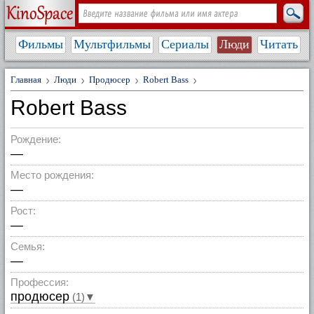
Фильмы
Мультфильмы
Сериалы
Люди
Читать
Главная
Люди
Продюсер
Robert Bass
Robert Bass
Рождение:
—
Место рождения:
—
Рост:
—
Семья:
—
Профессия:
продюсер
(1)▼