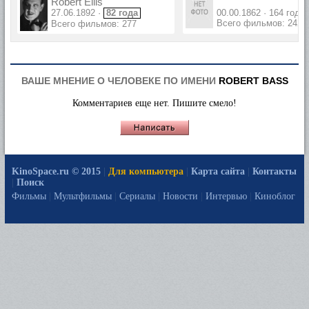
Robert Ellis
27.06.1892 ·
82 года
00.00.1862 · 164 года
Всего фильмов: 242
Всего фильмов: 277
ВАШЕ МНЕНИЕ О ЧЕЛОВЕКЕ ПО ИМЕНИ
ROBERT BASS
Комментариев еще нет. Пишите смело!
KinoSpace.ru © 2015
|
Для компьютера
|
Карта сайта
|
Контакты
|
Поиск
Фильмы
|
Мультфильмы
|
Сериалы
|
Новости
|
Интервью
|
Киноблог