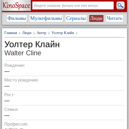
Фильмы
Мультфильмы
Сериалы
Люди
Читать
Главная
Люди
Актер
Уолтер Клайн
Уолтер Клайн
Walter Cline
Рождение:
—
Место рождения:
—
Рост:
—
Семья:
—
Профессия: