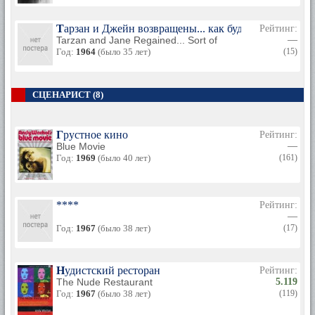
Тарзан и Джейн возвращены... как будто
Рейтинг:
Tarzan and Jane Regained... Sort of
—
Год:
1964
(было 35 лет)
(15)
СЦЕНАРИСТ (8)
Грустное кино
Рейтинг:
Blue Movie
—
Год:
1969
(было 40 лет)
(161)
****
Рейтинг:
—
Год:
1967
(было 38 лет)
(17)
Нудистский ресторан
Рейтинг:
The Nude Restaurant
5.119
Год:
1967
(было 38 лет)
(119)