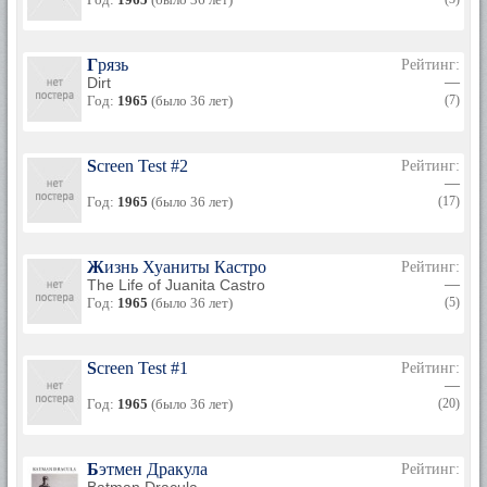
Грязь
Рейтинг:
Dirt
—
Год:
1965
(было 36 лет)
(7)
Screen Test #2
Рейтинг:
—
Год:
1965
(было 36 лет)
(17)
Жизнь Хуаниты Кастро
Рейтинг:
The Life of Juanita Castro
—
Год:
1965
(было 36 лет)
(5)
Screen Test #1
Рейтинг:
—
Год:
1965
(было 36 лет)
(20)
Бэтмен Дракула
Рейтинг:
—