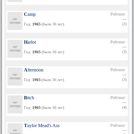
Camp
Рейтинг:
—
Год:
1965
(было 36 лет)
(3)
Harlot
Рейтинг:
—
Год:
1965
(было 36 лет)
(3)
Afternoon
Рейтинг:
—
Год:
1965
(было 36 лет)
(3)
Bitch
Рейтинг:
—
Год:
1965
(было 36 лет)
(4)
Taylor Mead's Ass
Рейтинг:
—