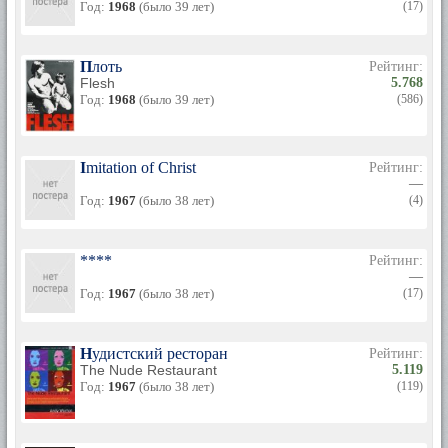
Год:
1968
(было 39 лет)
(17)
Плоть
Рейтинг:
Flesh
5.768
Год:
1968
(было 39 лет)
(586)
Imitation of Christ
Рейтинг:
—
Год:
1967
(было 38 лет)
(4)
****
Рейтинг:
—
Год:
1967
(было 38 лет)
(17)
Нудистский ресторан
Рейтинг:
The Nude Restaurant
5.119
Год:
1967
(было 38 лет)
(119)