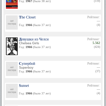
Год:
1967
(было 38 лет)
(119)
The Closet
Рейтинг:
—
Год:
1966
(было 37 лет)
(4)
Девушки из Челси
Рейтинг:
Chelsea Girls
5.562
Год:
1966
(было 37 лет)
(424)
Супербой
Рейтинг:
Superboy
—
Год:
1966
(было 37 лет)
(37)
Sunset
Рейтинг:
—
Год:
1966
(было 37 лет)
(4)