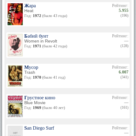
Жара
Рейтинг:
Heat
5.955
Год:
1972
(было 43 года)
(196)
Бабий бунт
Рейтинг:
Women in Revolt
—
Год:
1971
(было 42 года)
(128)
Мусор
Рейтинг:
Trash
6.007
Год:
1970
(было 41 год)
(341)
Грустное кино
Рейтинг:
Blue Movie
—
Год:
1969
(было 40 лет)
(161)
San Diego Surf
Рейтинг:
—