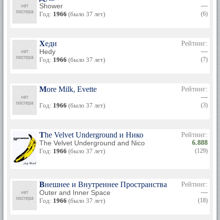
Shower
—
Год:
1966
(было 37 лет)
(6)
Хеди
Рейтинг:
Hedy
—
Год:
1966
(было 37 лет)
(7)
More Milk, Evette
Рейтинг:
—
Год:
1966
(было 37 лет)
(3)
The Velvet Underground и Нико
Рейтинг:
The Velvet Underground and Nico
6.888
Год:
1966
(было 37 лет)
(129)
Внешнее и Внутреннее Пространства
Рейтинг:
Outer and Inner Space
—
Год:
1966
(было 37 лет)
(18)