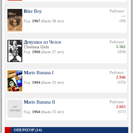
Bike Boy
Рейтинг:
—
Год:
1967
(было 38 лет)
(16)
Девушки из Челси
Рейтинг:
Chelsea Girls
5.562
Год:
1966
(было 37 лет)
(424)
Mario Banana I
Рейтинг:
2.946
Год:
1964
(было 35 лет)
(153)
Mario Banana II
Рейтинг:
2.663
Год:
1964
(было 35 лет)
(117)
ОПЕРАТОР (14)