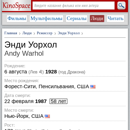
Фильмы
Мультфильмы
Сериалы
Люди
Читать
Главная
Люди
Режиссер
Энди Уорхол
Энди Уорхол
Andy Warhol
Рождение:
6 августа
1928
(Лев
♌
)
(год Дракона)
Место рождения:
Форест-Сити, Пенсильвания, США
Дата смерти:
22 февраля
1987
58 лет
Место смерти:
Нью-Йорк, США
Рост: