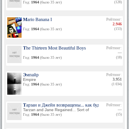
Год:
1964
(было 35 лет)
(128)
Mario Banana I
Рейтинг:
2.946
Год:
1964
(было 35 лет)
(153)
The Thirteen Most Beautiful Boys
Рейтинг:
—
Год:
1964
(было 35 лет)
(18)
Эмпайр
Рейтинг:
Empire
3.951
Год:
1964
(было 35 лет)
(1 034)
Тарзан и Джейн возвращены... как будто
Рейтинг:
Tarzan and Jane Regained... Sort of
—
Год:
1964
(было 35 лет)
(15)