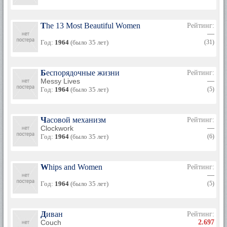
The 13 Most Beautiful Women
Рейтинг:
—
Год:
1964
(было 35 лет)
(31)
Беспорядочные жизни
Рейтинг:
Messy Lives
—
Год:
1964
(было 35 лет)
(5)
Часовой механизм
Рейтинг:
Clockwork
—
Год:
1964
(было 35 лет)
(6)
Whips and Women
Рейтинг:
—
Год:
1964
(было 35 лет)
(5)
Диван
Рейтинг:
Couch
2.697