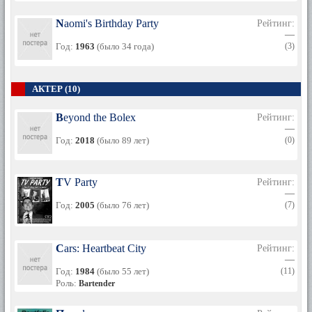
Naomi's Birthday Party
Рейтинг:
—
Год:
1963
(было 34 года)
(3)
АКТЕР (10)
Beyond the Bolex
Рейтинг:
—
Год:
2018
(было 89 лет)
(0)
TV Party
Рейтинг:
—
Год:
2005
(было 76 лет)
(7)
Cars: Heartbeat City
Рейтинг:
—
Год:
1984
(было 55 лет)
(11)
Роль:
Bartender