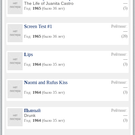
The Life of Juanita Castro
—
Год:
1965
(было 36 лет)
(5)
Screen Test #1
Рейтинг:
—
Год:
1965
(было 36 лет)
(20)
Lips
Рейтинг:
—
Год:
1964
(было 35 лет)
(3)
Naomi and Rufus Kiss
Рейтинг:
—
Год:
1964
(было 35 лет)
(3)
Пьяный
Рейтинг:
Drunk
—
Год:
1964
(было 35 лет)
(3)