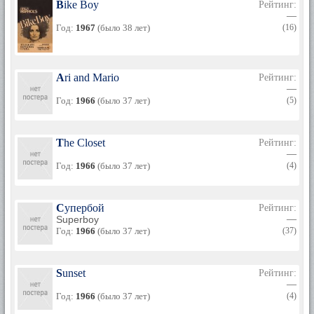
Bike Boy
Рейтинг:
—
Год:
1967
(было 38 лет)
(16)
Ari and Mario
Рейтинг:
—
Год:
1966
(было 37 лет)
(5)
The Closet
Рейтинг:
—
Год:
1966
(было 37 лет)
(4)
Супербой
Рейтинг:
Superboy
—
Год:
1966
(было 37 лет)
(37)
Sunset
Рейтинг:
—
Год:
1966
(было 37 лет)
(4)