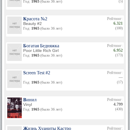
Год:
1965
(было 36 лет)
(5)
Красота №2
Рейтинг:
Beauty #2
6.321
Год:
1965
(было 36 лет)
(100)
Богатая Бедняжка
Рейтинг:
Poor Little Rich Girl
6.952
Год:
1965
(было 36 лет)
(173)
Screen Test #2
Рейтинг:
—
Год:
1965
(было 36 лет)
(17)
Винил
Рейтинг:
Vinyl
4.799
Год:
1965
(было 36 лет)
(430)
Жизнь Хуаниты Кастро
Рейтинг: