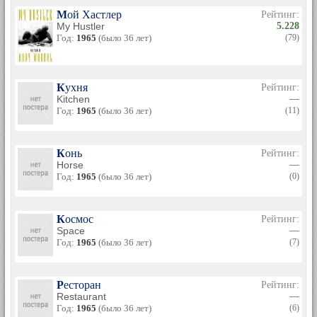
Мой Хастлер
Рейтинг:
My Hustler
5.228
Год:
1965
(было 36 лет)
(79)
Кухня
Рейтинг:
Kitchen
—
Год:
1965
(было 36 лет)
(11)
Конь
Рейтинг:
Horse
—
Год:
1965
(было 36 лет)
(0)
Космос
Рейтинг:
Space
—
Год:
1965
(было 36 лет)
(7)
Ресторан
Рейтинг:
Restaurant
—
Год:
1965
(было 36 лет)
(6)