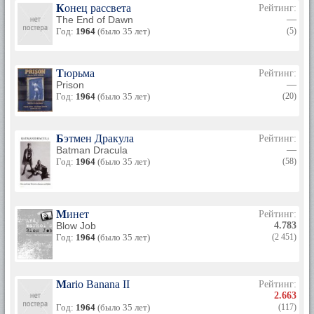
Конец рассвета
Рейтинг:
The End of Dawn
—
Год:
1964
(было 35 лет)
(5)
Тюрьма
Рейтинг:
Prison
—
Год:
1964
(было 35 лет)
(20)
Бэтмен Дракула
Рейтинг:
Batman Dracula
—
Год:
1964
(было 35 лет)
(58)
Минет
Рейтинг:
Blow Job
4.783
Год:
1964
(было 35 лет)
(2 451)
Mario Banana II
Рейтинг:
2.663
Год:
1964
(было 35 лет)
(117)