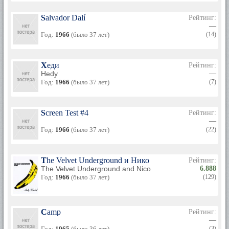
Salvador Dalí
Рейтинг:
—
Год:
1966
(было 37 лет)
(14)
Хеди
Рейтинг:
Hedy
—
Год:
1966
(было 37 лет)
(7)
Screen Test #4
Рейтинг:
—
Год:
1966
(было 37 лет)
(22)
The Velvet Underground и Нико
Рейтинг:
The Velvet Underground and Nico
6.888
Год:
1966
(было 37 лет)
(129)
Camp
Рейтинг:
—
Год:
1965
(было 36 лет)
(3)