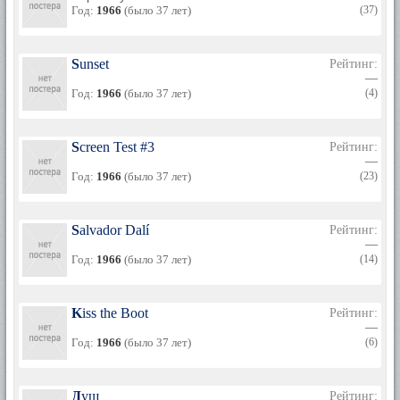
Год:
1966
(было 37 лет)
(37)
Sunset
Рейтинг:
—
Год:
1966
(было 37 лет)
(4)
Screen Test #3
Рейтинг:
—
Год:
1966
(было 37 лет)
(23)
Salvador Dalí
Рейтинг:
—
Год:
1966
(было 37 лет)
(14)
Kiss the Boot
Рейтинг:
—
Год:
1966
(было 37 лет)
(6)
Душ
Рейтинг: