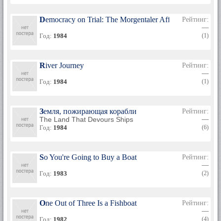
Democracy on Trial: The Morgentaler Affair
Рейтинг:
—
Год:
1984
(1)
River Journey
Рейтинг:
—
Год:
1984
(1)
Земля, пожирающая корабли
Рейтинг:
The Land That Devours Ships
—
Год:
1984
(6)
So You're Going to Buy a Boat
Рейтинг:
—
Год:
1983
(2)
One Out of Three Is a Fishboat
Рейтинг:
—
Год:
1982
(4)