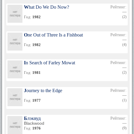
What Do We Do Now?
Рейтинг:
—
Год:
1982
(2)
One Out of Three Is a Fishboat
Рейтинг:
—
Год:
1982
(4)
In Search of Farley Mowat
Рейтинг:
—
Год:
1981
(2)
Journey to the Edge
Рейтинг:
—
Год:
1977
(1)
Блэквуд
Рейтинг:
Blackwood
—
Год:
1976
(9)