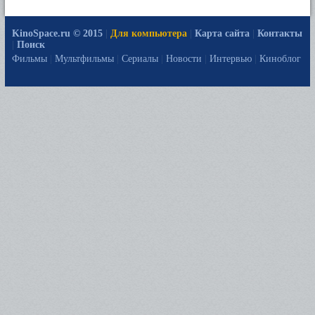
KinoSpace.ru © 2015
|
Для компьютера
|
Карта сайта
|
Контакты
|
Поиск
Фильмы
|
Мультфильмы
|
Сериалы
|
Новости
|
Интервью
|
Киноблог