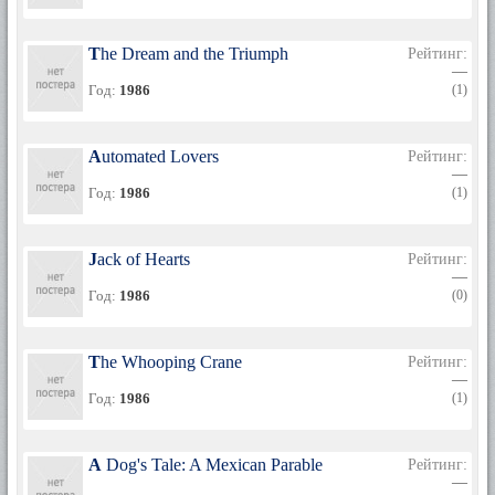
The Dream and the Triumph
Рейтинг:
—
Год:
1986
(1)
Automated Lovers
Рейтинг:
—
Год:
1986
(1)
Jack of Hearts
Рейтинг:
—
Год:
1986
(0)
The Whooping Crane
Рейтинг:
—
Год:
1986
(1)
A Dog's Tale: A Mexican Parable
Рейтинг:
—