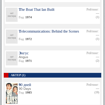
The Boat That Ian Built
Рейтинг:
—
Год:
1974
(1)
Telecommunications: Behind the Scenes
Рейтинг:
—
Год:
1972
(1)
Энгус
Рейтинг:
Angus
—
Год:
1971
(2)
АКТЕР (1)
90 дней
Рейтинг:
90 Days
—
Год:
1985
(19)