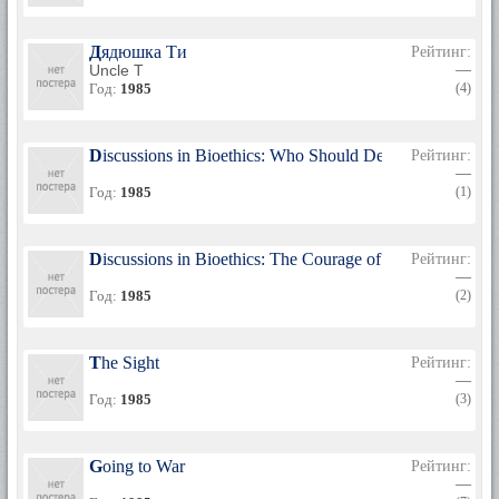
Дядюшка Ти
Рейтинг:
Uncle T
—
Год:
1985
(4)
Discussions in Bioethics: Who Should Decide?
Рейтинг:
—
Год:
1985
(1)
Discussions in Bioethics: The Courage of One's Convicti
Рейтинг:
—
Год:
1985
(2)
The Sight
Рейтинг:
—
Год:
1985
(3)
Going to War
Рейтинг:
—