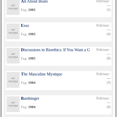
All About Bears
Рейтинг:
—
Год:
1985
(1)
Esso
Рейтинг:
—
Год:
1985
(4)
Discussions in Bioethics: If You Want a Girl Like Me
Рейтинг:
—
Год:
1985
(0)
The Masculine Mystique
Рейтинг:
—
Год:
1984
(3)
Bambinger
Рейтинг:
—
Год:
1984
(4)