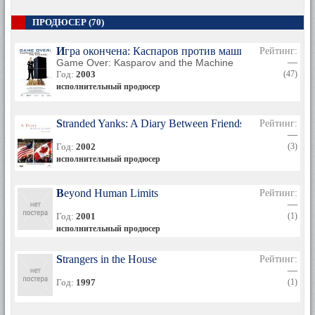
ПРОДЮСЕР (70)
Игра окончена: Каспаров против машины
Рейтинг:
Game Over: Kasparov and the Machine
—
Год:
2003
(47)
исполнительный продюсер
Stranded Yanks: A Diary Between Friends
Рейтинг:
—
Год:
2002
(3)
исполнительный продюсер
Beyond Human Limits
Рейтинг:
—
Год:
2001
(1)
исполнительный продюсер
Strangers in the House
Рейтинг:
—
Год:
1997
(1)