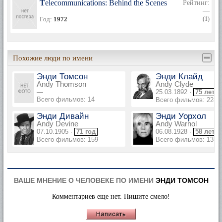
Telecommunications: Behind the Scenes
Рейтинг:
—
Год:
1972
(1)
Похожие люди по имени
Энди Томсон
Энди Клайд
Andy Thomson
Andy Clyde
—
25.03.1892 ·
75 лет
Всего фильмов: 14
Всего фильмов: 224
Энди Дивайн
Энди Уорхол
Andy Devine
Andy Warhol
07.10.1905 ·
71 год
06.08.1928 ·
58 лет
Всего фильмов: 159
Всего фильмов: 135
ВАШЕ МНЕНИЕ О ЧЕЛОВЕКЕ ПО ИМЕНИ
ЭНДИ ТОМСОН
Комментариев еще нет. Пишите смело!