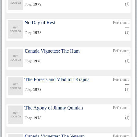
Год:
1979
(1)
No Day of Rest
Рейтинг:
—
Год:
1978
(1)
Canada Vignettes: The Ham
Рейтинг:
—
Год:
1978
(1)
The Forests and Vladimir Krajina
Рейтинг:
—
Год:
1978
(1)
The Agony of Jimmy Quinlan
Рейтинг:
—
Год:
1978
(1)
Canada Vignettes: The Veteran
Рейтинг: