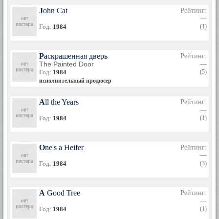
John Cat
Рейтинг:
—
Год:
1984
(1)
Раскрашенная дверь
Рейтинг:
The Painted Door
—
Год:
1984
(5)
исполнительный продюсер
All the Years
Рейтинг:
—
Год:
1984
(1)
One's a Heifer
Рейтинг:
—
Год:
1984
(3)
A Good Tree
Рейтинг:
—
Год:
1984
(1)