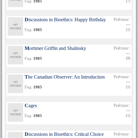
Год:
1985
(7)
Discussions in Bioethics: Happy Birthday
Рейтинг:
—
Год:
1985
(1)
Mortimer Griffin and Shalinsky
Рейтинг:
—
Год:
1985
(9)
The Canadian Observer: An Introduction to Hugh MacL
Рейтинг:
—
Год:
1985
(1)
Cages
Рейтинг:
—
Год:
1985
(1)
Discussions in Bioethics: Critical Choice
Рейтинг: