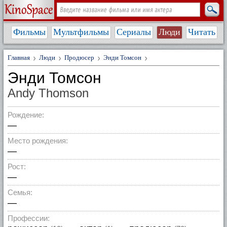
Фильмы
Мультфильмы
Сериалы
Люди
Читать
Главная
Люди
Продюсер
Энди Томсон
Энди Томсон
Andy Thomson
Рождение:
—
Место рождения:
—
Рост:
—
Семья:
—
Профессии: