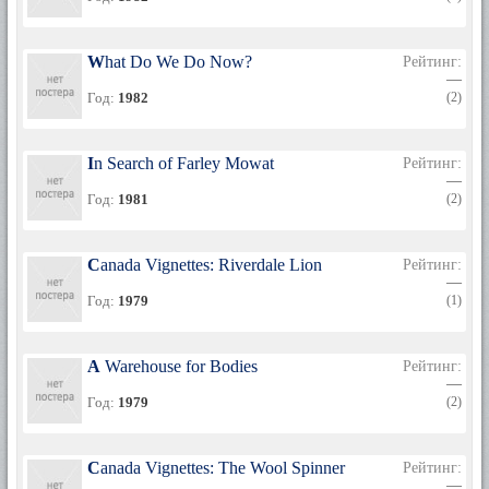
What Do We Do Now?
Рейтинг:
—
Год:
1982
(2)
In Search of Farley Mowat
Рейтинг:
—
Год:
1981
(2)
Canada Vignettes: Riverdale Lion
Рейтинг:
—
Год:
1979
(1)
A Warehouse for Bodies
Рейтинг:
—
Год:
1979
(2)
Canada Vignettes: The Wool Spinner
Рейтинг:
—