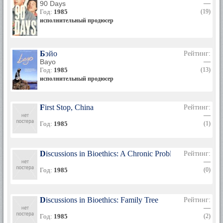
90 Days
—
Год:
1985
(19)
исполнительный продюсер
Бэйо
Рейтинг:
Bayo
—
Год:
1985
(13)
исполнительный продюсер
First Stop, China
Рейтинг:
—
Год:
1985
(1)
Discussions in Bioethics: A Chronic Problem
Рейтинг:
—
Год:
1985
(0)
Discussions in Bioethics: Family Tree
Рейтинг:
—
Год:
1985
(2)