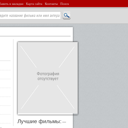
авить в закладки
Карта сайта
Контакты
Поиск
Лучшие фильмы:
—
·