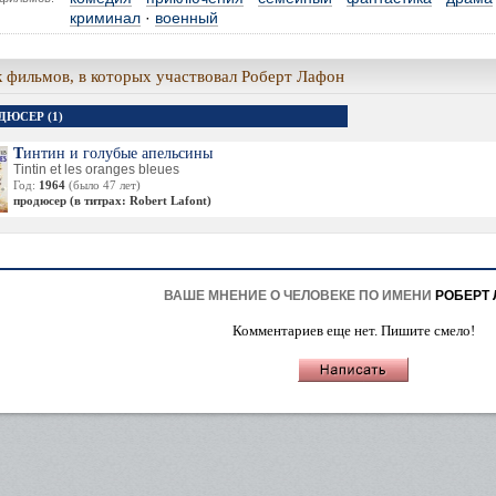
криминал
·
военный
 фильмов, в которых участвовал Роберт Лафон
ДЮСЕР (1)
Тинтин и голубые апельсины
Tintin et les oranges bleues
Год:
1964
(было 47 лет)
продюсер (в титрах: Robert Lafont)
ВАШЕ МНЕНИЕ О ЧЕЛОВЕКЕ ПО ИМЕНИ
РОБЕРТ
Комментариев еще нет. Пишите смело!