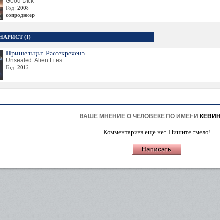
Good Dick
Год:
2008
сопродюсер
НАРИСТ (1)
Пришельцы: Рассекречено
Unsealed: Alien Files
Год:
2012
ВАШЕ МНЕНИЕ О ЧЕЛОВЕКЕ ПО ИМЕНИ
КЕВИН
Комментариев еще нет. Пишите смело!