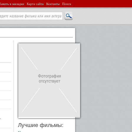
авить в закладки
Карта сайта
Контакты
Поиск
·
Лучшие фильмы: