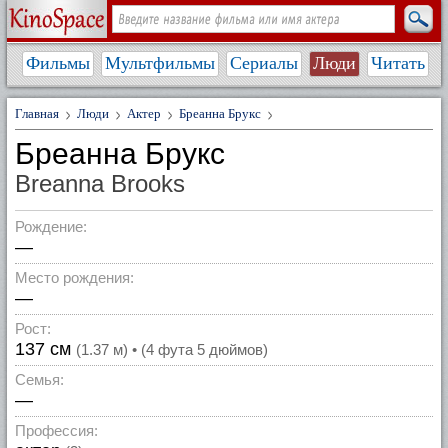
Фильмы
Мультфильмы
Сериалы
Люди
Читать
Главная
Люди
Актер
Бреанна Брукс
Бреанна Брукс
Breanna Brooks
Рождение:
—
Место рождения:
—
Рост:
137 см
(1.37 м) • (4 фута 5 дюймов)
Семья:
—
Профессия: