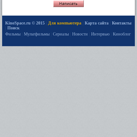
KinoSpace.ru © 2015
|
Для компьютера
|
Карта сайта
|
Контакты
|
Поиск
Фильмы
|
Мультфильмы
|
Сериалы
|
Новости
|
Интервью
|
Киноблог