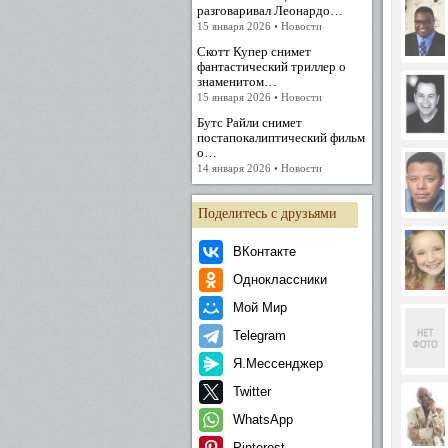
разговаривал Леонардо…
15 января 2026 • Новости
Скотт Купер снимет
фантастический триллер о
знаменитом…
15 января 2026 • Новости
Бутс Райли снимет
постапокалиптический фильм
о…
14 января 2026 • Новости
Поделитесь с друзьями
ВКонтакте
Одноклассники
Мой Мир
Telegram
Я.Мессенджер
Twitter
WhatsApp
Pinterest