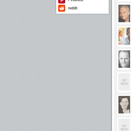
reddit