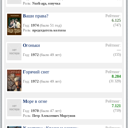
Роль:
Nurli-aga, озвучка
Ваши права?
Рейтинг:
6.125
Год:
1974
(было 51 год)
(747)
Роль:
председатель колхоза
Огоньки
Рейтинг:
—
Год:
1972
(было 49 лет)
(155)
Горячий снег
Рейтинг:
8.284
Год:
1972
(было 49 лет)
(31 329)
Море в огне
Рейтинг:
7.121
Год:
1970
(было 47 лет)
(719)
Роль:
Петр Алексеевич Моргунов