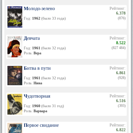
Молодо-зелено
Рейтинг:
6.378
Год:
1962
(было 33 года)
(876)
Девчата
Рейтинг:
8.522
Год:
1961
(было 32 года)
(827 484)
Роль:
Вера
Битва в пути
Рейтинг:
6.861
Год:
1961
(было 32 года)
(928)
Роль:
Нина
Чудотворная
Рейтинг:
6.516
Год:
1960
(было 31 год)
(393)
Роль:
Варвара
Первое свидание
Рейтинг:
6.822