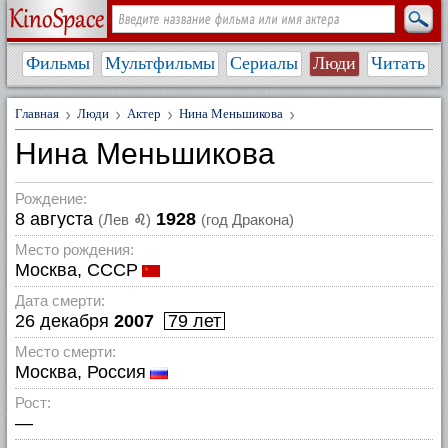
Фильмы
Мультфильмы
Сериалы
Люди
Читать
Главная
Люди
Актер
Нина Меньшикова
Нина Меньшикова
Рождение:
8 августа
1928
(Лев
♌
)
(год Дракона)
Место рождения:
Москва, СССР
Дата смерти:
26 декабря
2007
79 лет
Место смерти:
Москва, Россия
Рост:
—