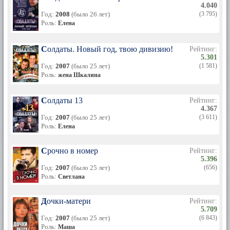
4.040
Год:
2008
(было 26 лет)
(3 795)
Роль:
Елена
Солдаты. Новый год, твою дивизию!
Рейтинг:
5.301
Год:
2007
(было 25 лет)
(1 581)
Роль:
жена Шкалина
Солдаты 13
Рейтинг:
4.367
Год:
2007
(было 25 лет)
(3 611)
Роль:
Елена
Срочно в номер
Рейтинг:
5.396
Год:
2007
(было 25 лет)
(656)
Роль:
Светлана
Дочки-матери
Рейтинг:
5.709
Год:
2007
(было 25 лет)
(6 843)
Роль:
Маша