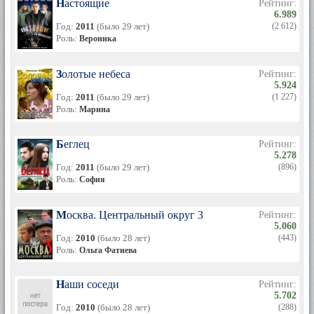
Настоящие
Рейтинг:
6.989
Год:
2011
(было 29 лет)
(2 612)
Роль:
Вероника
Золотые небеса
Рейтинг:
5.924
Год:
2011
(было 29 лет)
(1 227)
Роль:
Марина
Беглец
Рейтинг:
5.278
Год:
2011
(было 29 лет)
(896)
Роль:
София
Москва. Центральный округ 3
Рейтинг:
5.060
Год:
2010
(было 28 лет)
(443)
Роль:
Ольга Фатиева
Наши соседи
Рейтинг:
5.702
Год:
2010
(было 28 лет)
(288)