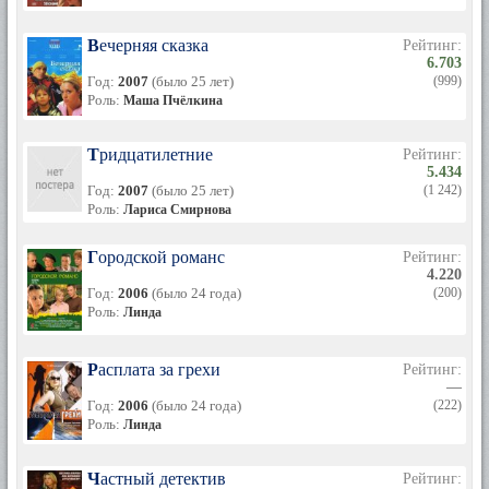
Вечерняя сказка
Рейтинг:
6.703
Год:
2007
(было 25 лет)
(999)
Роль:
Маша Пчёлкина
Тридцатилетние
Рейтинг:
5.434
Год:
2007
(было 25 лет)
(1 242)
Роль:
Лариса Смирнова
Городской романс
Рейтинг:
4.220
Год:
2006
(было 24 года)
(200)
Роль:
Линда
Расплата за грехи
Рейтинг:
—
Год:
2006
(было 24 года)
(222)
Роль:
Линда
Частный детектив
Рейтинг: