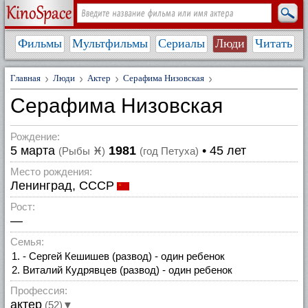
Фильмы
Мультфильмы
Сериалы
Люди
Читать
Главная
Люди
Актер
Серафима Низовская
Серафима Низовская
Рождение:
5 марта
1981
• 45 лет
(Рыбы
♓
)
(год Петуха)
Место рождения:
Ленинград, СССР
Рост:
—
Семья:
- Сергей Кешишев (развод) - один ребенок
Виталий Кудрявцев (развод) - один ребенок
Профессия:
актер
(52)▼