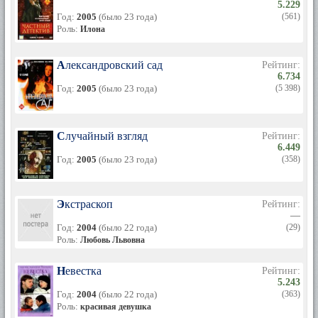
5.229
Год:
2005
(было 23 года)
(561)
Роль:
Илона
Александровский сад
Рейтинг:
6.734
Год:
2005
(было 23 года)
(5 398)
Случайный взгляд
Рейтинг:
6.449
Год:
2005
(было 23 года)
(358)
Экстраскоп
Рейтинг:
—
Год:
2004
(было 22 года)
(29)
Роль:
Любовь Львовна
Невестка
Рейтинг:
5.243
Год:
2004
(было 22 года)
(363)
Роль:
красивая девушка