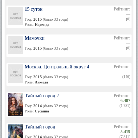
15 суток
Рейтинг:
—
Год:
2015
(было 33 года)
(0)
Роль:
Надежда
Мамочки
Рейтинг:
—
Год:
2015
(было 33 года)
(0)
Москва. Центральный округ 4
Рейтинг:
—
Год:
2015
(было 33 года)
(146)
Роль:
Анжела
Тайный город 2
Рейтинг:
6.487
Год:
2014
(было 32 года)
(1 781)
Роль:
Сусанна
Тайный город
Рейтинг:
5.419
Год:
2014
(было 32 года)
(7 811)