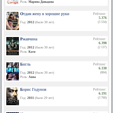
Роль:
Марина Давыдова
Отдам жену в хорошие руки
Рейтинг:
5.376
Год:
2012
(было 30 лет)
(5 534)
Ржавчина
Рейтинг:
6.390
Год:
2012
(было 30 лет)
(2 137)
Роль:
Катя
Бигль
Рейтинг:
6.330
Год:
2012
(было 30 лет)
(804)
Роль:
Анна
Борис Годунов
Рейтинг:
6.191
Год:
2011
(было 29 лет)
(3 760)