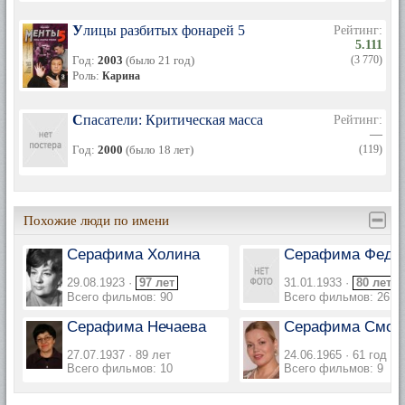
Улицы разбитых фонарей 5
Рейтинг:
5.111
Год:
2003
(было 21 год)
(3 770)
Роль:
Карина
Спасатели: Критическая масса
Рейтинг:
—
Год:
2000
(было 18 лет)
(119)
Похожие люди по имени
Серафима Холина
Серафима Федо
29.08.1923 ·
97 лет
31.01.1933 ·
80 лет
Всего фильмов: 90
Всего фильмов: 26
Серафима Нечаева
Серафима Смол
27.07.1937 · 89 лет
24.06.1965 · 61 год
Всего фильмов: 10
Всего фильмов: 9