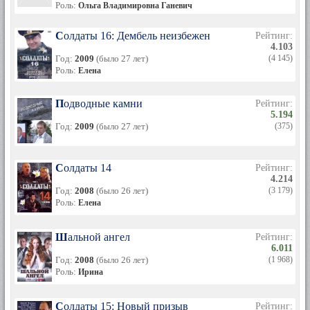
Роль:
Ольга Владимировна Ганевич
Солдаты 16: Дембель неизбежен
Рейтинг:
4.103
Год:
2009
(было 27 лет)
(4 145)
Роль:
Елена
Подводные камни
Рейтинг:
5.194
Год:
2009
(было 27 лет)
(375)
Солдаты 14
Рейтинг:
4.214
Год:
2008
(было 26 лет)
(3 179)
Роль:
Елена
Шальной ангел
Рейтинг:
6.011
Год:
2008
(было 26 лет)
(1 968)
Роль:
Ирина
Солдаты 15: Новый призыв
Рейтинг: