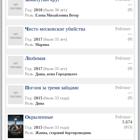
—
Год:
2018
(было 36 лет)
(0)
Роль:
Елена Михайловна Ветер
Чисто московские убийства
Рейтинг:
—
Год:
2017
(было 35 лет)
(0)
Роль:
Марина
Любимая
Рейтинг:
—
Год:
2017
(было 35 лет)
(0)
Роль:
Даша, жена Городецкого
Погоня за тремя зайцами
Рейтинг:
—
Год:
2015
(было 33 года)
(0)
Роль:
Дина
Окрыленные
Рейтинг:
5.674
Год:
2015
(было 33 года)
(913)
Роль:
Жанна, старший бортпроводник