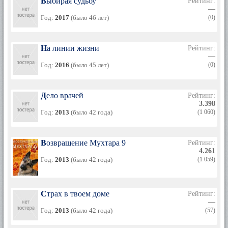
Выбирая судьбу
Рейтинг:
—
Год:
2017
(было 46 лет)
(0)
На линии жизни
Рейтинг:
—
Год:
2016
(было 45 лет)
(0)
Дело врачей
Рейтинг:
3.398
Год:
2013
(было 42 года)
(1 060)
Возвращение Мухтара 9
Рейтинг:
4.261
Год:
2013
(было 42 года)
(1 059)
Страх в твоем доме
Рейтинг:
—
Год:
2013
(было 42 года)
(57)