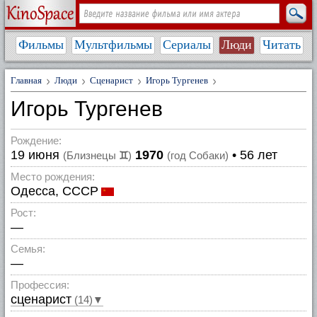
Фильмы
Мультфильмы
Сериалы
Люди
Читать
Главная
Люди
Сценарист
Игорь Тургенев
Игорь Тургенев
Рождение:
19 июня
1970
• 56 лет
(Близнецы
♊
)
(год Собаки)
Место рождения:
Одесса, СССР
Рост:
—
Семья:
—
Профессия:
сценарист
(14)▼