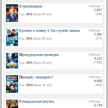
Страховщики
Рейтинг:
5.817
Год:
2011
(было 40 лет)
(486)
Срочно в номер 3: На службе закона
Рейтинг:
5.482
Год:
2011
(было 40 лет)
(273)
Прокурорская проверка
Рейтинг:
4.222
Год:
2011
(было 40 лет)
(7 099)
Прощай, «макаров»!
Рейтинг:
6.028
Год:
2010
(было 39 лет)
(463)
Генеральская внучка
Рейтинг:
6.710