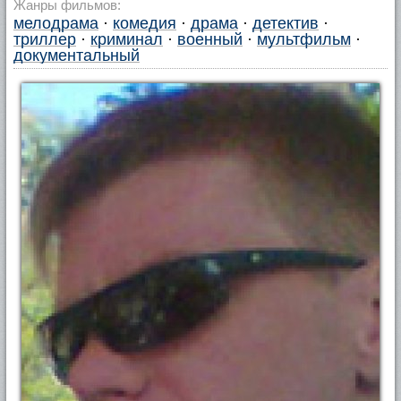
Жанры фильмов:
мелодрама
·
комедия
·
драма
·
детектив
·
триллер
·
криминал
·
военный
·
мультфильм
·
документальный