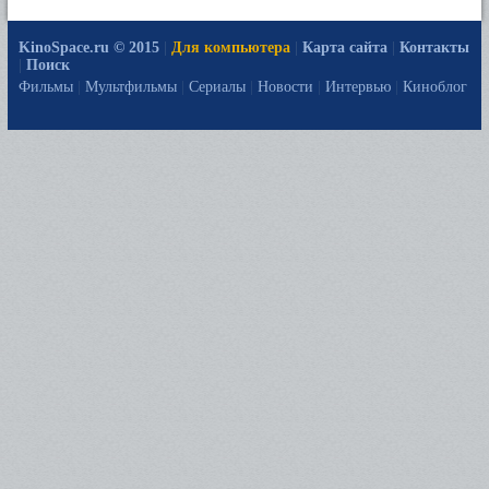
KinoSpace.ru © 2015
|
Для компьютера
|
Карта сайта
|
Контакты
|
Поиск
Фильмы
|
Мультфильмы
|
Сериалы
|
Новости
|
Интервью
|
Киноблог