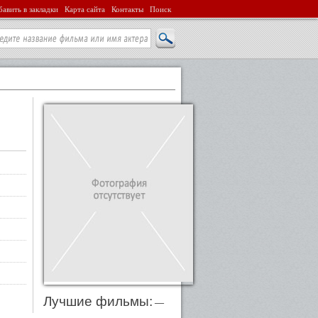
авить в закладки
Карта сайта
Контакты
Поиск
Лучшие фильмы:
—