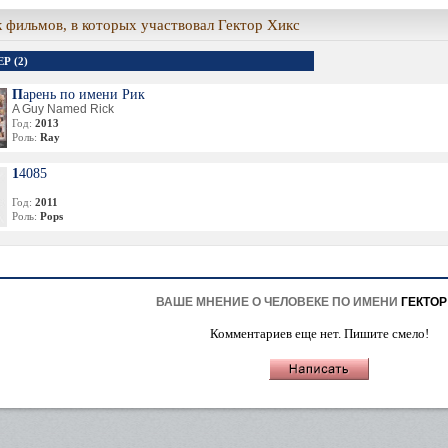
 фильмов, в которых участвовал Гектор Хикс
Р (2)
Парень по имени Рик
A Guy Named Rick
Год:
2013
Роль:
Ray
14085
Год:
2011
Роль:
Pops
ВАШЕ МНЕНИЕ О ЧЕЛОВЕКЕ ПО ИМЕНИ
ГЕКТОР
Комментариев еще нет. Пишите смело!