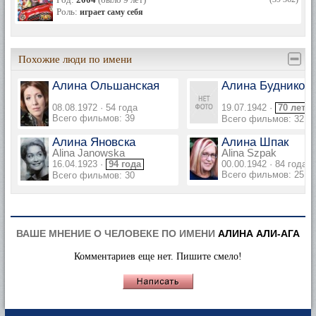
Роль:
играет саму себя
Похожие люди по имени
Алина Ольшанская
Алина Будников
08.08.1972 · 54 года
19.07.1942 ·
70 лет
Всего фильмов: 39
Всего фильмов: 32
Алина Яновска
Алина Шпак
Alina Janowska
Alina Szpak
16.04.1923 ·
94 года
00.00.1942 · 84 года
Всего фильмов: 25
Всего фильмов: 30
ВАШЕ МНЕНИЕ О ЧЕЛОВЕКЕ ПО ИМЕНИ
АЛИНА АЛИ-АГА
Комментариев еще нет. Пишите смело!