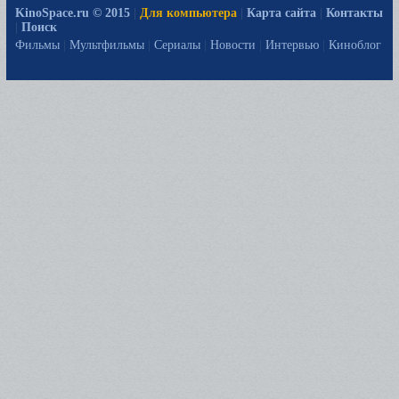
KinoSpace.ru © 2015
|
Для компьютера
|
Карта сайта
|
Контакты
|
Поиск
Фильмы
|
Мультфильмы
|
Сериалы
|
Новости
|
Интервью
|
Киноблог