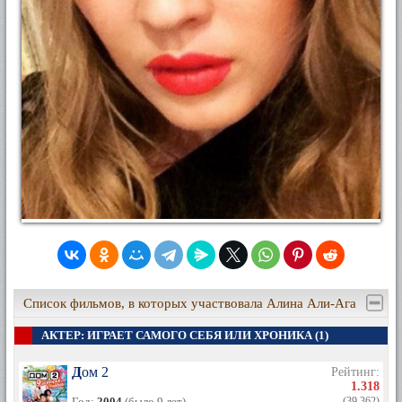
Список фильмов, в которых участвовала Алина Али-Ага
АКТЕР: ИГРАЕТ САМОГО СЕБЯ ИЛИ ХРОНИКА (1)
Дом 2
Рейтинг:
1.318
Год:
2004
(было 9 лет)
(39 362)