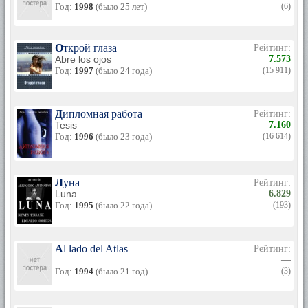
Год:
1998
(было 25 лет)
(6)
Открой глаза
Рейтинг:
Abre los ojos
7.573
Год:
1997
(было 24 года)
(15 911)
Дипломная работа
Рейтинг:
Tesis
7.160
Год:
1996
(было 23 года)
(16 614)
Луна
Рейтинг:
Luna
6.829
Год:
1995
(было 22 года)
(193)
Al lado del Atlas
Рейтинг:
—
Год:
1994
(было 21 год)
(3)