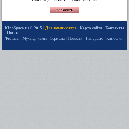
KinoSpace.ru © 2015
|
Для компьютера
|
Карта сайта
|
Контакты
|
Поиск
Фильмы
|
Мультфильмы
|
Сериалы
|
Новости
|
Интервью
|
Киноблог