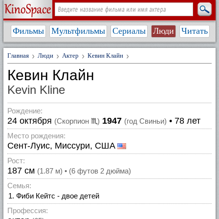
Фильмы
Мультфильмы
Сериалы
Люди
Читать
Главная
Люди
Актер
Кевин Клайн
Кевин Клайн
Kevin Kline
Рождение:
24 октября
1947
• 78 лет
(Скорпион
♏
)
(год Свиньи)
Место рождения:
Сент-Луис, Миссури, США
Рост:
187 см
(1.87 м) • (6 футов 2 дюйма)
Семья:
Фиби Кейтс - двое детей
Профессия: