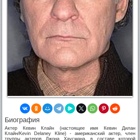
Биография
Актер Кевин Клайн (настоящее имя Кевин Дилан
Клайн/Kevin Delaney Kline) - американский актер, член
труппы актеров Джона Хаусмана, в составе которой