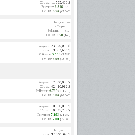
Сборы:
11,585,483 $
Рейтинг:
6.216
(829)
IMDB:
6.50
(45 000)
Бюджет: —
Сборы: —
Рейтинг:
—
(10)
IMDB:
6.50
(140)
Бюджет:
23,000,000 $
Сборы:
19,652,638 $
Рейтинг:
7.178
(3 759)
IMDB:
6.90
(23 000)
Бюджет:
17,000,000 $
Сборы:
42,426,912 $
Рейтинг:
6.739
(104 779)
IMDB:
5.80
(30 000)
Бюджет:
10,000,000 $
Сборы:
10,835,752 $
Рейтинг:
7.193
(24 382)
IMDB:
7.00
(35 000)
Бюджет: —
Сборы:
97,838,349 $