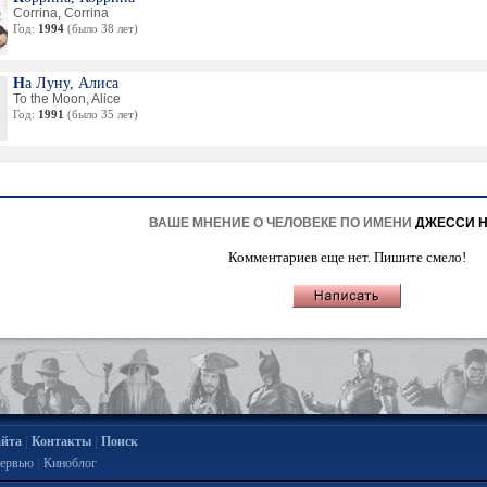
Corrina, Corrina
Год:
1994
(было 38 лет)
На Луну, Алиса
To the Moon, Alice
Год:
1991
(было 35 лет)
ВАШЕ МНЕНИЕ О ЧЕЛОВЕКЕ ПО ИМЕНИ
ДЖЕССИ 
Комментариев еще нет. Пишите смело!
|
|
айта
Контакты
Поиск
|
ервью
Киноблог