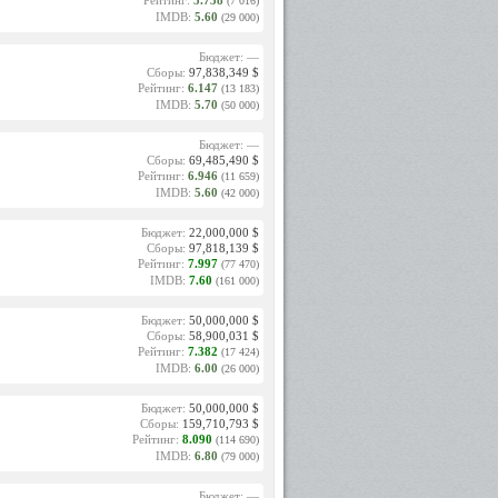
Рейтинг:
5.738
(7 016)
IMDB:
5.60
(29 000)
Бюджет: —
Сборы:
97,838,349 $
Рейтинг:
6.147
(13 183)
IMDB:
5.70
(50 000)
Бюджет: —
Сборы:
69,485,490 $
Рейтинг:
6.946
(11 659)
IMDB:
5.60
(42 000)
Бюджет:
22,000,000 $
Сборы:
97,818,139 $
Рейтинг:
7.997
(77 470)
IMDB:
7.60
(161 000)
Бюджет:
50,000,000 $
Сборы:
58,900,031 $
Рейтинг:
7.382
(17 424)
IMDB:
6.00
(26 000)
Бюджет:
50,000,000 $
Сборы:
159,710,793 $
Рейтинг:
8.090
(114 690)
IMDB:
6.80
(79 000)
Бюджет: —