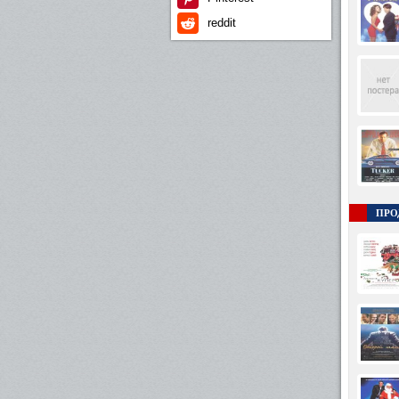
reddit
ПРО