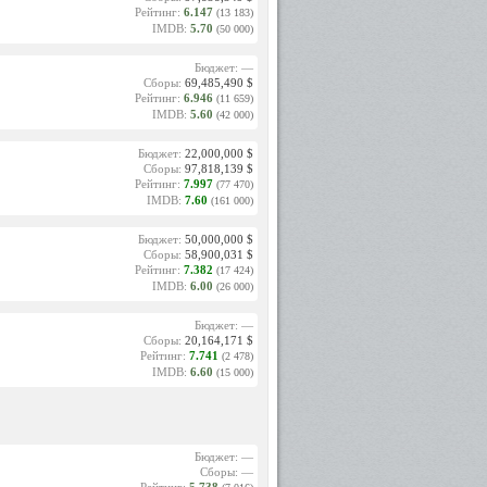
Рейтинг:
6.147
(13 183)
IMDB:
5.70
(50 000)
Бюджет: —
Сборы:
69,485,490 $
Рейтинг:
6.946
(11 659)
IMDB:
5.60
(42 000)
Бюджет:
22,000,000 $
Сборы:
97,818,139 $
Рейтинг:
7.997
(77 470)
IMDB:
7.60
(161 000)
Бюджет:
50,000,000 $
Сборы:
58,900,031 $
Рейтинг:
7.382
(17 424)
IMDB:
6.00
(26 000)
Бюджет: —
Сборы:
20,164,171 $
Рейтинг:
7.741
(2 478)
IMDB:
6.60
(15 000)
Бюджет: —
Сборы: —