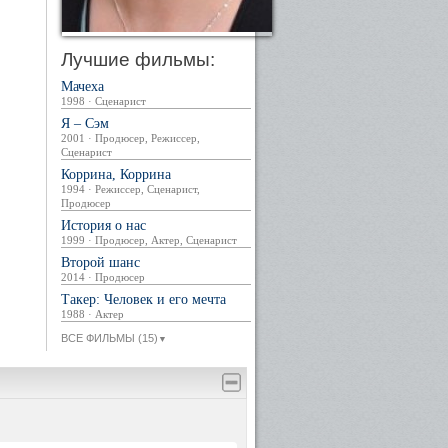
Лучшие фильмы:
Мачеха
1998 · Сценарист
Я – Сэм
2001 · Продюсер, Режиссер,
Сценарист
Коррина, Коррина
1994 · Режиссер, Сценарист,
Продюсер
История о нас
1999 · Продюсер, Актер, Сценарист
Второй шанс
2014 · Продюсер
Такер: Человек и его мечта
1988 · Актер
ВСЕ ФИЛЬМЫ (15)
▼