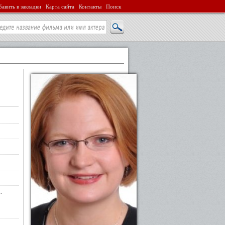
авить в закладки
Карта сайта
Контакты
Поиск
·