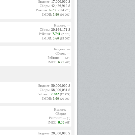
Бюджет:
17,000,000 $
Сборы:
42,426,912 $
Рейтинг:
6.739
(104 779)
IMDB:
5.80
(30 000)
Бюджет: —
Сборы:
20,164,171 $
Рейтинг:
7.741
(2 478)
IMDB:
6.60
(15 000)
Бюджет: —
Сборы: —
Рейтинг:
—
(24)
IMDB:
6.70
(68)
Бюджет:
50,000,000 $
Сборы:
58,900,031 $
Рейтинг:
7.382
(17 424)
IMDB:
6.00
(26 000)
Бюджет: —
Сборы: —
Рейтинг:
—
(5)
IMDB:
8.30
(65)
Бюджет:
20,000,000 $