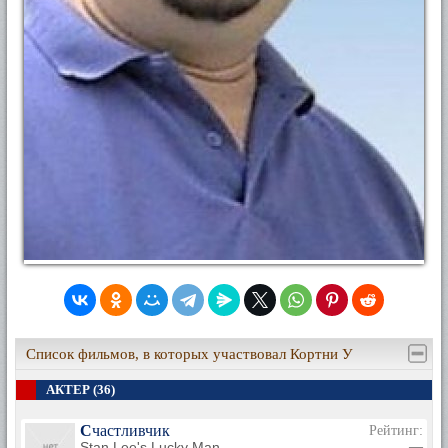
Список фильмов, в которых участвовал Кортни У
АКТЕР (36)
Счастливчик
Рейтинг:
Stan Lee's Lucky Man
—