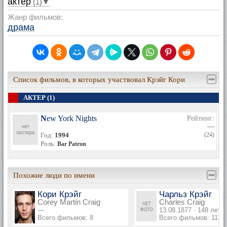
актер
(1)▼
Жанр фильмов:
драма
Список фильмов, в которых участвовал Крэйг Кори
АКТЕР (1)
New York Nights
Рейтинг:
—
Год:
1994
(24)
Роль:
Bar Patron
Похожие люди по имени
Кори Крэйг
Чарльз Крэйг
Corey Martin Craig
Charles Craig
—
13.08.1877 · 148 лет
Всего фильмов: 8
Всего фильмов: 111