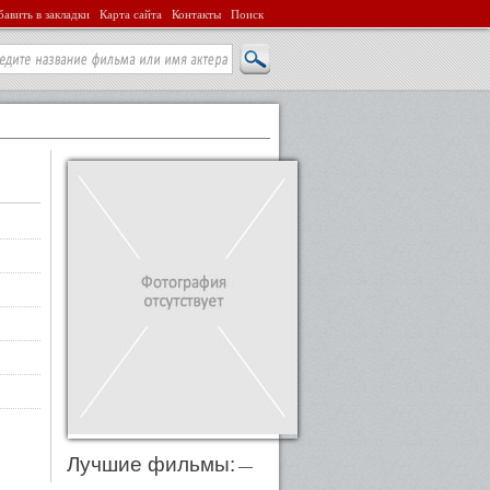
авить в закладки
Карта сайта
Контакты
Поиск
Лучшие фильмы:
—