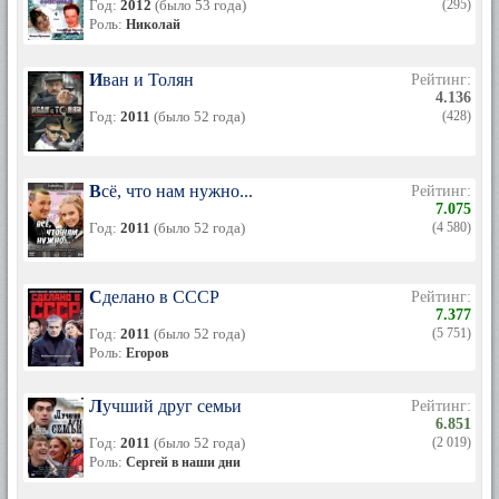
Год:
2012
(было 53 года)
(295)
Роль:
Николай
Иван и Толян
Рейтинг:
4.136
Год:
2011
(было 52 года)
(428)
Всё, что нам нужно...
Рейтинг:
7.075
Год:
2011
(было 52 года)
(4 580)
Сделано в СССР
Рейтинг:
7.377
Год:
2011
(было 52 года)
(5 751)
Роль:
Егоров
Лучший друг семьи
Рейтинг:
6.851
Год:
2011
(было 52 года)
(2 019)
Роль:
Сергей в наши дни