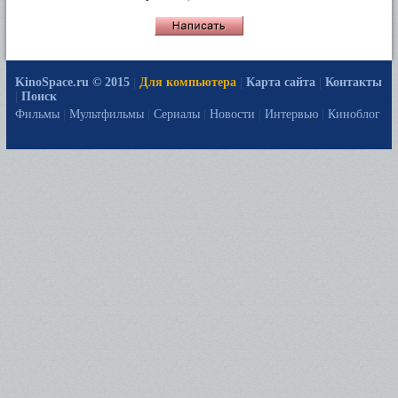
KinoSpace.ru © 2015
|
Для компьютера
|
Карта сайта
|
Контакты
|
Поиск
Фильмы
|
Мультфильмы
|
Сериалы
|
Новости
|
Интервью
|
Киноблог