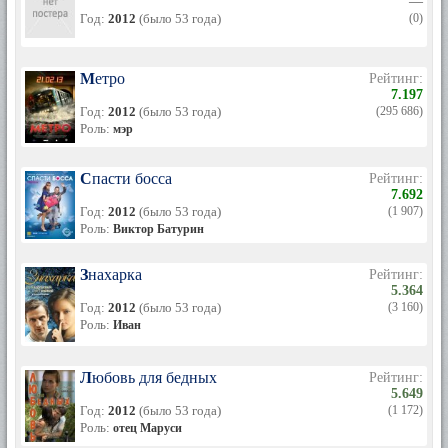
—
Год:
2012
(было 53 года)
(0)
Метро
Рейтинг:
7.197
Год:
2012
(было 53 года)
(295 686)
Роль:
мэр
Спасти босса
Рейтинг:
7.692
Год:
2012
(было 53 года)
(1 907)
Роль:
Виктор Батурин
Знахарка
Рейтинг:
5.364
Год:
2012
(было 53 года)
(3 160)
Роль:
Иван
Любовь для бедных
Рейтинг:
5.649
Год:
2012
(было 53 года)
(1 172)
Роль:
отец Маруси