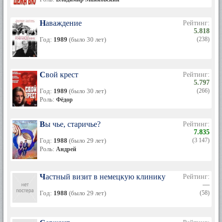
Наваждение
Рейтинг:
5.818
Год:
1989
(было 30 лет)
(238)
Свой крест
Рейтинг:
5.797
Год:
1989
(было 30 лет)
(266)
Роль:
Фёдор
Вы чье, старичье?
Рейтинг:
7.835
Год:
1988
(было 29 лет)
(3 147)
Роль:
Андрей
Частный визит в немецкую клинику
Рейтинг:
—
Год:
1988
(было 29 лет)
(58)