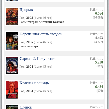
Прорыв
Рейтинг:
6.564
Год:
2005
(было 46 лет)
(16 093)
Роль:
генерал-лейтенант Казаков
Обреченная стать звездой
Рейтинг:
4.493
Год:
2005
(было 46 лет)
(5 227)
Роль:
олигарх
Сармат 2: Покушение
Рейтинг:
5.258
Год:
2004
(было 45 лет)
(817)
Красная площадь
Рейтинг:
6.434
Год:
2004
(было 45 лет)
(976)
Слепой
Рейтинг: