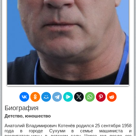
Биография
Детство, юношество
Анатолий Владимирович Котенёв родился 25 сентября 1958
года в городе Сухуми в семье машиниста и
воспитательницы в детском саду. Через год после его