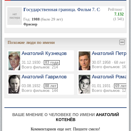
Государственная граница. Фильм 7. Соленый ветер
Рейтинг:
7.132
Год:
1988
(было 29 лет)
(1 541)
Фриснер
Похожие люди по имени
Анатолий Кузнецов
Анатолий Петро
31.12.1930 ·
83 года
30.07.1958 · 68 лет
Всего фильмов: 161
Всего фильмов: 214
Анатолий Гаврилов
Анатолий Рома
03.08.1932 ·
88 лет
01.01.1931 ·
69 лет
Всего фильмов: 144
Всего фильмов: 121
ВАШЕ МНЕНИЕ О ЧЕЛОВЕКЕ ПО ИМЕНИ
АНАТОЛИЙ
КОТЕНЁВ
Комментариев еще нет. Пишите смело!