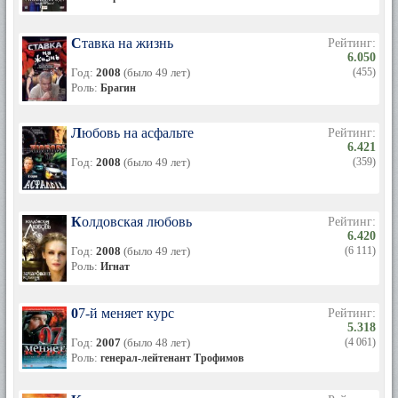
Ставка на жизнь
Рейтинг:
6.050
Год:
2008
(было 49 лет)
(455)
Роль:
Брагин
Любовь на асфальте
Рейтинг:
6.421
Год:
2008
(было 49 лет)
(359)
Колдовская любовь
Рейтинг:
6.420
Год:
2008
(было 49 лет)
(6 111)
Роль:
Игнат
07-й меняет курс
Рейтинг:
5.318
Год:
2007
(было 48 лет)
(4 061)
Роль:
генерал-лейтенант Трофимов