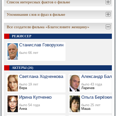
Список интересных фактов о фильме
Упоминания слов и фраз в фильме
Все создатели фильма «Благословите женщину»
РЕЖИССЕР
Станислав Говорухин
было 66 лет
АКТЕРЫ (26)
Светлана Ходченкова
Александр Балу
было 19 лет
было 43 года
Вера
Ларичев
Ирина Купченко
Ольга Берёзкина
было 54 года
было 25 лет
Анна
Маша