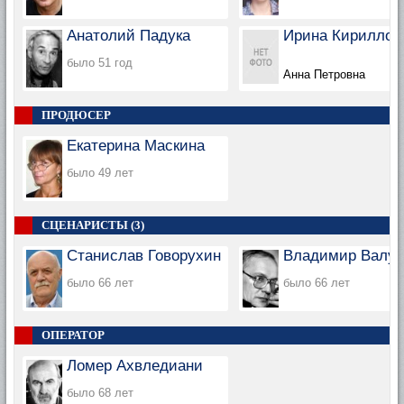
Анатолий Падука
Ирина Кириллов
было 51 год
Анна Петровна
ПРОДЮСЕР
Екатерина Маскина
было 49 лет
СЦЕНАРИСТЫ (3)
Станислав Говорухин
Владимир Валуц
было 66 лет
было 66 лет
ОПЕРАТОР
Ломер Ахвледиани
было 68 лет