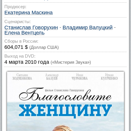
Продюсер:
Екатерина Маскина
Сценаристы:
Станислав Говорухин
·
Владимир Валуцкий
·
Елена Вентцель
Сборы в России:
604,071 $
(Доллар США)
Выход на DVD:
4 марта 2010 года
(«Мистерия Звука»)