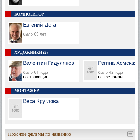
КОМПОЗИТОР
Евгений Дога
было 65 лет
ХУДОЖНИКИ (2)
Валентин Гидулянов
Регина Хомская
было 64 года
было 42 года
постановщик
по костюмам
МОНТАЖЕР
Вера Круглова
Похожие фильмы по названию