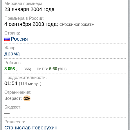
Мировая премьера:
23 января 2004 года
Премьера в России:
4 сентября 2003 года;
«Роскинопрокат»
Страна:
Россия
Жанр:
драма
Рейтинг:
8.093
6.60
(
111 366
) IMDB:
(
501
)
Продолжительность:
01:54
(114 минут)
Ограничения:
Возраст:
12+
Бюджет:
—
Режиссер:
Станислав Говорухин