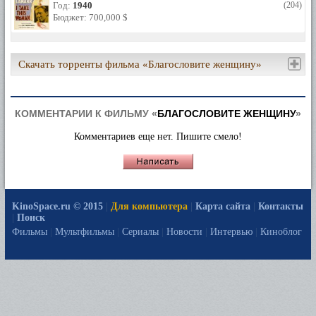
Год:
1940
(204)
Бюджет: 700,000 $
Скачать торренты фильма «Благословите женщину»
КОММЕНТАРИИ К ФИЛЬМУ «
БЛАГОСЛОВИТЕ ЖЕНЩИНУ
»
Комментариев еще нет. Пишите смело!
KinoSpace.ru © 2015
|
Для компьютера
|
Карта сайта
|
Контакты
|
Поиск
Фильмы
|
Мультфильмы
|
Сериалы
|
Новости
|
Интервью
|
Киноблог