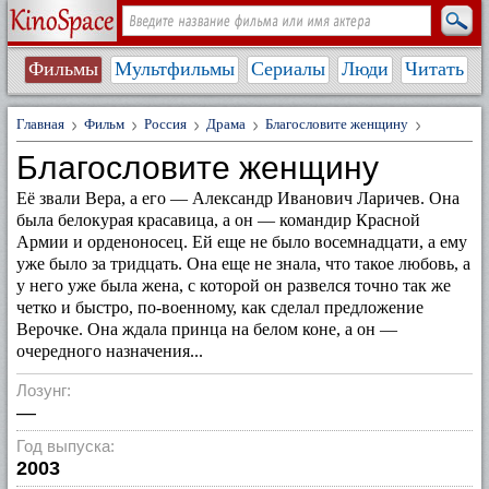
Фильмы
Мультфильмы
Сериалы
Люди
Читать
Главная
Фильм
Россия
Драма
Благословите женщину
Благословите женщину
Её звали Вера, а его — Александр Иванович Ларичев. Она
была белокурая красавица, а он — командир Красной
Армии и орденоносец. Ей еще не было восемнадцати, а ему
уже было за тридцать. Она еще не знала, что такое любовь, а
у него уже была жена, с которой он развелся точно так же
четко и быстро, по-военному, как сделал предложение
Верочке. Она ждала принца на белом коне, а он —
очередного назначения...
Лозунг:
—
Год выпуска:
2003