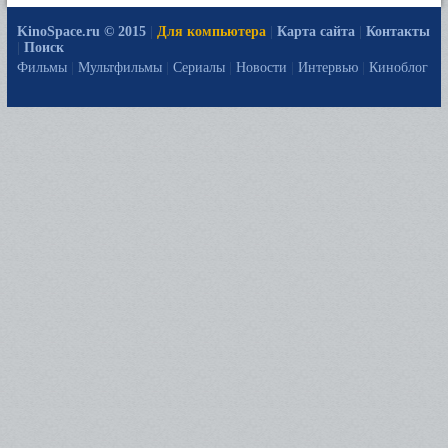
KinoSpace.ru © 2015
|
Для компьютера
|
Карта сайта
|
Контакты
|
Поиск
Фильмы
|
Мультфильмы
|
Сериалы
|
Новости
|
Интервью
|
Киноблог