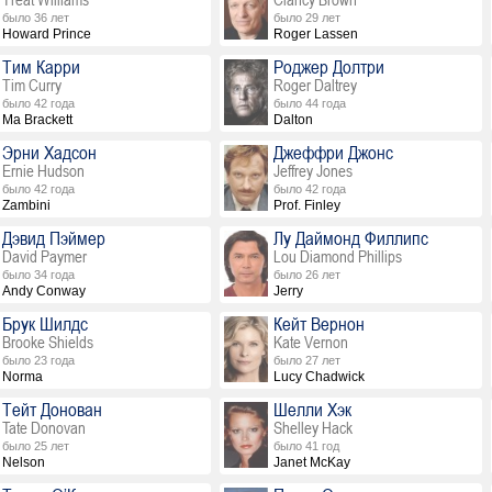
было 36 лет
было 29 лет
Howard Prince
Roger Lassen
Тим Карри
Роджер Долтри
Tim Curry
Roger Daltrey
было 42 года
было 44 года
Ma Brackett
Dalton
Эрни Хадсон
Джеффри Джонс
Ernie Hudson
Jeffrey Jones
было 42 года
было 42 года
Zambini
Prof. Finley
Дэвид Пэймер
Лу Даймонд Филлипс
David Paymer
Lou Diamond Phillips
было 34 года
было 26 лет
Andy Conway
Jerry
Брук Шилдс
Кейт Вернон
Brooke Shields
Kate Vernon
было 23 года
было 27 лет
Norma
Lucy Chadwick
Тейт Донован
Шелли Хэк
Tate Donovan
Shelley Hack
было 25 лет
было 41 год
Nelson
Janet McKay