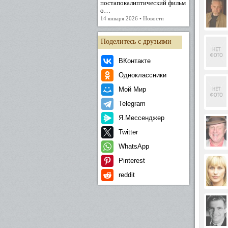
постапокалиптический фильм
о…
14 января 2026 • Новости
Поделитесь с друзьями
ВКонтакте
Одноклассники
Мой Мир
Telegram
Я.Мессенджер
Twitter
WhatsApp
Pinterest
reddit