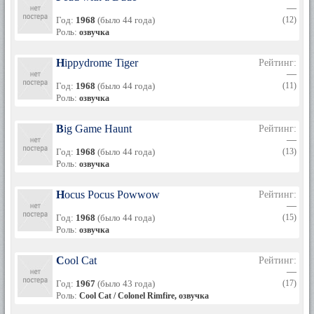
—
Год:
1968
(было 44 года)
(12)
Роль:
озвучка
Hippydrome Tiger
Рейтинг:
—
Год:
1968
(было 44 года)
(11)
Роль:
озвучка
Big Game Haunt
Рейтинг:
—
Год:
1968
(было 44 года)
(13)
Роль:
озвучка
Hocus Pocus Powwow
Рейтинг:
—
Год:
1968
(было 44 года)
(15)
Роль:
озвучка
Cool Cat
Рейтинг:
—
Год:
1967
(было 43 года)
(17)
Роль:
Cool Cat / Colonel Rimfire, озвучка