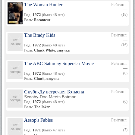
The Woman Hunter
Рейтинг:
—
Год:
1972
(было 48 лет)
(18)
Роль:
Raconteur
The Brady Kids
Рейтинг:
—
Год:
1972
(было 48 лет)
(16)
Роль:
Chuck White, озвучка
The ABC Saturday Superstar Movie
Рейтинг:
—
Год:
1972
(было 48 лет)
(0)
Роль:
Chuck, озвучка
Скуби-Ду встречает Бэтмена
Рейтинг:
Scooby-Doo Meets Batman
—
Год:
1972
(было 48 лет)
(0)
Роль:
The Joker
Aesop's Fables
Рейтинг:
—
Год:
1971
(было 47 лет)
(7)