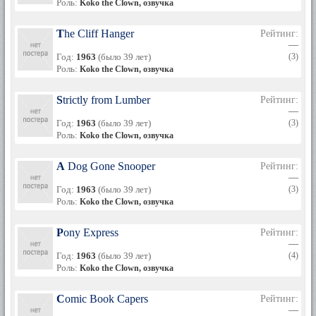
Роль:
Koko the Clown, озвучка
The Cliff Hanger
Рейтинг:
—
Год:
1963
(было 39 лет)
(3)
Роль:
Koko the Clown, озвучка
Strictly from Lumber
Рейтинг:
—
Год:
1963
(было 39 лет)
(3)
Роль:
Koko the Clown, озвучка
A Dog Gone Snooper
Рейтинг:
—
Год:
1963
(было 39 лет)
(3)
Роль:
Koko the Clown, озвучка
Pony Express
Рейтинг:
—
Год:
1963
(было 39 лет)
(4)
Роль:
Koko the Clown, озвучка
Comic Book Capers
Рейтинг:
—