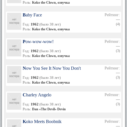
Роль:
Koko the Clown, озвучка
Baby Face
Рейтинг:
—
Год:
1962
(было 38 лет)
(4)
Роль:
Koko the Clown, озвучка
Pow-wow-wow!
Рейтинг:
—
Год:
1962
(было 38 лет)
(3)
Роль:
Koko the Clown, озвучка
Now You See It Now You Don't
Рейтинг:
—
Год:
1962
(было 38 лет)
(3)
Роль:
Koko the Clown, озвучка
Charley Angelo
Рейтинг:
—
Год:
1962
(было 38 лет)
(3)
Роль:
Dan «The Devil» Devin
Koko Meets Boobnik
Рейтинг:
—