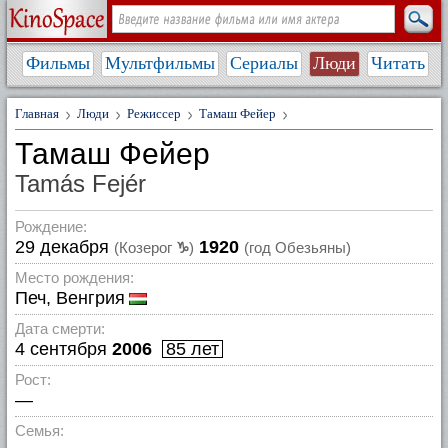
Фильмы
Мультфильмы
Сериалы
Люди
Читать
Главная
Люди
Режиссер
Тамаш Фейер
Тамаш Фейер
Tamás Fejér
Рождение:
29 декабря
1920
(Козерог
♑
)
(год Обезьяны)
Место рождения:
Печ, Венгрия
Дата смерти:
4 сентября
2006
85 лет
Рост:
—
Семья: