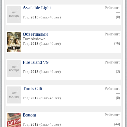
Available Light
Рейтинг:
—
Год:
2015
(было 48 лет)
(0)
Обветшалый
Рейтинг:
Tumbledown
—
Год:
2013
(было 46 лет)
(76)
Fire Island '79
Рейтинг:
—
Год:
2013
(было 46 лет)
(3)
Tom's Gift
Рейтинг:
—
Год:
2012
(было 45 лет)
(0)
Bottom
Рейтинг:
—
Год:
2012
(было 45 лет)
(44)