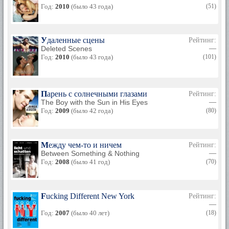
Год:
2010
(было 43 года)
(51)
Удаленные сцены
Рейтинг:
Deleted Scenes
—
Год:
2010
(было 43 года)
(101)
Парень с солнечными глазами
Рейтинг:
The Boy with the Sun in His Eyes
—
Год:
2009
(было 42 года)
(80)
Между чем-то и ничем
Рейтинг:
Between Something & Nothing
—
Год:
2008
(было 41 год)
(70)
Fucking Different New York
Рейтинг:
—
Год:
2007
(было 40 лет)
(18)