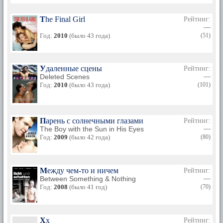
The Final Girl
Рейтинг:
—
Год:
2010
(было 43 года)
(51)
Удаленные сцены
Рейтинг:
Deleted Scenes
—
Год:
2010
(было 43 года)
(101)
Парень с солнечными глазами
Рейтинг:
The Boy with the Sun in His Eyes
—
Год:
2009
(было 42 года)
(80)
Между чем-то и ничем
Рейтинг:
Between Something & Nothing
—
Год:
2008
(было 41 год)
(70)
Xx
Рейтинг: