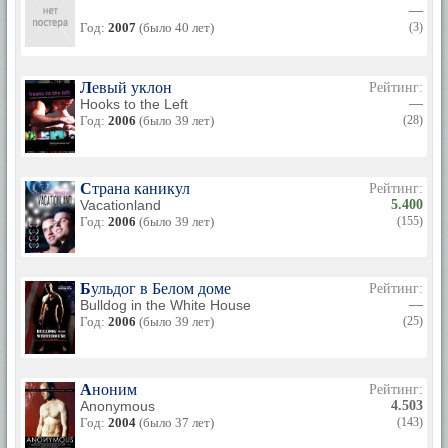
—
Год:
2007
(было 40 лет)
(3)
Левый уклон
Рейтинг:
Hooks to the Left
—
Год:
2006
(было 39 лет)
(28)
Страна каникул
Рейтинг:
Vacationland
5.400
Год:
2006
(было 39 лет)
(155)
Бульдог в Белом доме
Рейтинг:
Bulldog in the White House
—
Год:
2006
(было 39 лет)
(25)
Аноним
Рейтинг:
Anonymous
4.503
Год:
2004
(было 37 лет)
(143)