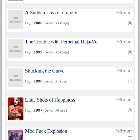
A Sudden Loss of Gravity
Рейтинг:
—
Год:
2000
(было 33 года)
(0)
The Trouble with Perpetual Deja-Vu
Рейтинг:
—
Год:
1999
(было 32 года)
(0)
Shucking the Curve
Рейтинг:
—
Год:
1998
(было 31 год)
(1)
Little Shots of Happiness
Рейтинг:
—
Год:
1997
(было 30 лет)
(9)
Mod Fuck Explosion
Рейтинг:
—