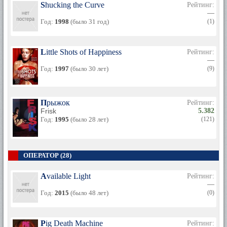
Shucking the Curve
Рейтинг:
—
Год:
1998
(было 31 год)
(1)
Little Shots of Happiness
Рейтинг:
—
Год:
1997
(было 30 лет)
(9)
Прыжок
Рейтинг:
Frisk
5.382
Год:
1995
(было 28 лет)
(121)
ОПЕРАТОР (28)
Available Light
Рейтинг:
—
Год:
2015
(было 48 лет)
(0)
Pig Death Machine
Рейтинг: