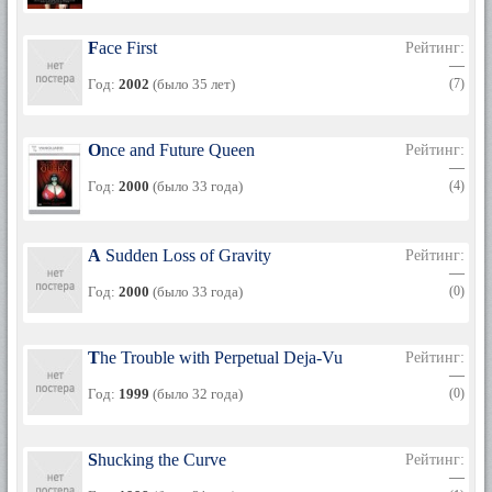
Face First
Рейтинг:
—
Год:
2002
(было 35 лет)
(7)
Once and Future Queen
Рейтинг:
—
Год:
2000
(было 33 года)
(4)
A Sudden Loss of Gravity
Рейтинг:
—
Год:
2000
(было 33 года)
(0)
The Trouble with Perpetual Deja-Vu
Рейтинг:
—
Год:
1999
(было 32 года)
(0)
Shucking the Curve
Рейтинг:
—