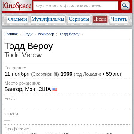
Фильмы
Мультфильмы
Сериалы
Люди
Читать
Главная
Люди
Режиссер
Тодд Вероу
Тодд Вероу
Todd Verow
Рождение:
11 ноября
1966
• 59 лет
(Скорпион
♏
)
(год Лошади)
Место рождения:
Бангор, Мэн, США
Рост:
—
Семья:
—
Профессии: