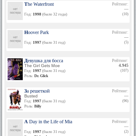
The Waterfront
Рейтинг:
—
Год:
1998
(было 32 года)
(10)
Hoover Park
Рейтинг:
—
Год:
1997
(было 31 год)
(5)
Девушка для босса
Рейтинг:
The Girl Gets Moe
4.945
Год:
1997
(было 31 год)
(107)
Роль:
Dr. Glick
За решеткой
Рейтинг:
Busted
—
Год:
1997
(было 31 год)
(96)
Роль:
Billy
A Day in the Life of Mia
Рейтинг:
—
Год:
1997
(было 31 год)
(2)