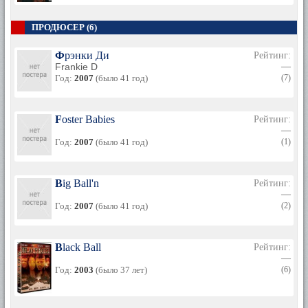
ПРОДЮСЕР (6)
Фрэнки Ди
Рейтинг:
Frankie D
—
Год:
2007
(было 41 год)
(7)
Foster Babies
Рейтинг:
—
Год:
2007
(было 41 год)
(1)
Big Ball'n
Рейтинг:
—
Год:
2007
(было 41 год)
(2)
Black Ball
Рейтинг:
—
Год:
2003
(было 37 лет)
(6)