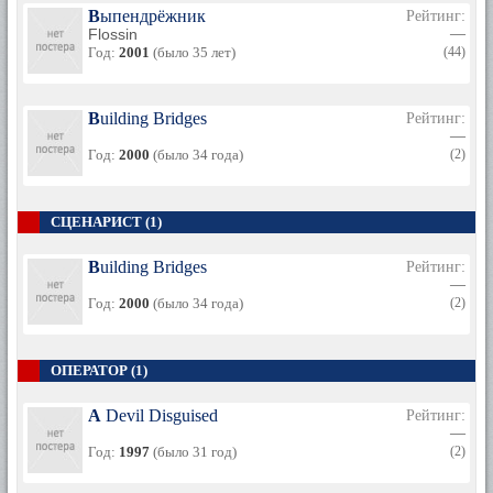
Выпендрёжник
Рейтинг:
Flossin
—
Год:
2001
(было 35 лет)
(44)
Building Bridges
Рейтинг:
—
Год:
2000
(было 34 года)
(2)
СЦЕНАРИСТ (1)
Building Bridges
Рейтинг:
—
Год:
2000
(было 34 года)
(2)
ОПЕРАТОР (1)
A Devil Disguised
Рейтинг:
—
Год:
1997
(было 31 год)
(2)