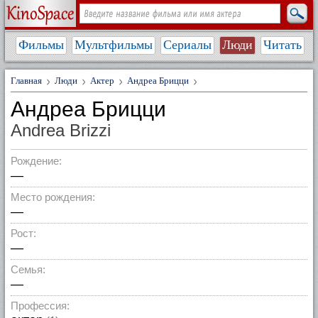
Фильмы
Мультфильмы
Сериалы
Люди
Читать
Главная
Люди
Актер
Андреа Брицци
Андреа Брицци
Andrea Brizzi
Рождение:
—
Место рождения:
—
Рост:
—
Семья:
—
Профессия: