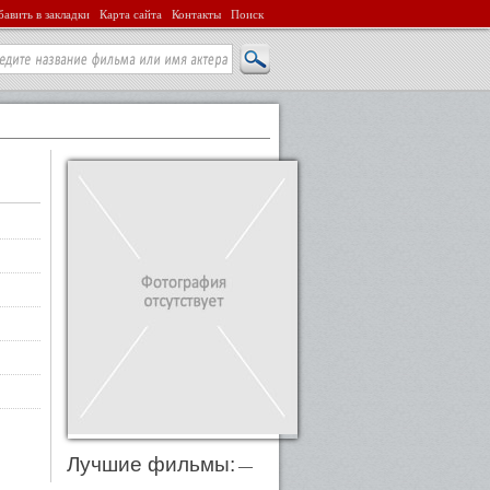
авить в закладки
Карта сайта
Контакты
Поиск
Лучшие фильмы:
—