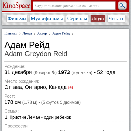
Фильмы
Мультфильмы
Сериалы
Люди
Читать
Главная
Люди
Актер
Адам Рейд
Адам Рейд
Adam Greydon Reid
Рождение:
31 декабря
1973
• 52 года
(Козерог
♑
)
(год Быка)
Место рождения:
Оттава, Онтарио, Канада
Рост:
178 см
(1.78 м) • (5 футов 9 дюймов)
Семья:
Кристин Леман - один ребенок
Профессии: