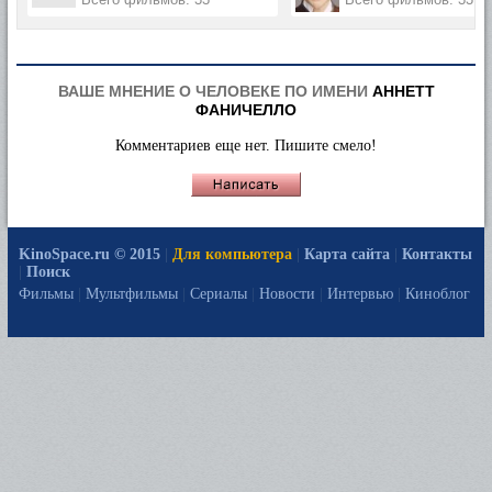
ВАШЕ МНЕНИЕ О ЧЕЛОВЕКЕ ПО ИМЕНИ
АННЕТТ
ФАНИЧЕЛЛО
Комментариев еще нет. Пишите смело!
KinoSpace.ru © 2015
|
Для компьютера
|
Карта сайта
|
Контакты
|
Поиск
Фильмы
|
Мультфильмы
|
Сериалы
|
Новости
|
Интервью
|
Киноблог