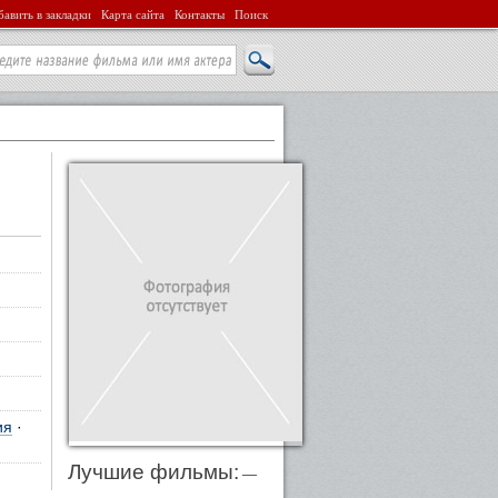
авить в закладки
Карта сайта
Контакты
Поиск
ия
·
Лучшие фильмы:
—