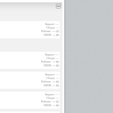
Бюджет: —
Сборы: —
Рейтинг:
—
(2)
IMDB:
—
(0)
Бюджет: —
Сборы: —
Рейтинг:
—
(0)
IMDB:
—
(0)
Бюджет: —
Сборы: —
Рейтинг:
—
(0)
IMDB:
—
(0)
Бюджет: —
Сборы: —
Рейтинг:
—
(2)
IMDB:
—
(0)