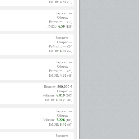
IMDB:
4.30
(19)
Бюджет: —
Сборы: —
Рейтинг:
—
(18)
IMDB:
6.50
(139)
Бюджет: —
Сборы: —
Рейтинг:
—
(24)
IMDB:
6.60
(57)
Бюджет: —
Сборы: —
Рейтинг:
—
(24)
IMDB:
4.30
(49)
Бюджет:
800,000 €
Сборы: —
Рейтинг:
6.819
(200)
IMDB:
6.60
(1 200)
Бюджет: —
Сборы: —
Рейтинг:
7.226
(184)
IMDB:
6.40
(87)
Бюджет: —