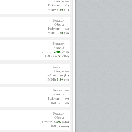
Сборы: —
Рейтинг:
—
(2)
IMDB:
6.50
(37)
Бюджет: —
Сборы: —
Рейтинг:
—
(2)
IMDB:
5.80
(66)
Бюджет: —
Сборы: —
Рейтинг:
7.000
(700)
IMDB:
6.50
(266)
Бюджет: —
Сборы: —
Рейтинг:
—
(11)
IMDB:
6.80
(48)
Бюджет: —
Сборы: —
Рейтинг:
—
(0)
IMDB:
—
(0)
Бюджет: —
Сборы: —
Рейтинг:
6.597
(518)
IMDB:
—
(0)