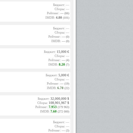
Бюджет: —
Сборы: —
Рейтинг:
—
(66)
IMDB:
4.80
(101)
Бюджет: —
Сборы: —
Рейтинг:
—
(0)
IMDB:
—
(0)
Бюджет:
15,000 €
Сборы: —
Рейтинг:
—
(4)
IMDB:
8.20
(7)
Бюджет:
5,000 €
Сборы: —
Рейтинг:
—
(19)
IMDB:
6.70
(22)
Бюджет:
32,000,000 $
Сборы:
108,901,967 $
Рейтинг:
7.953
(179 963)
IMDB:
7.60
(272 000)
Бюджет: —
Сборы: —
Рейтинг:
—
(3)