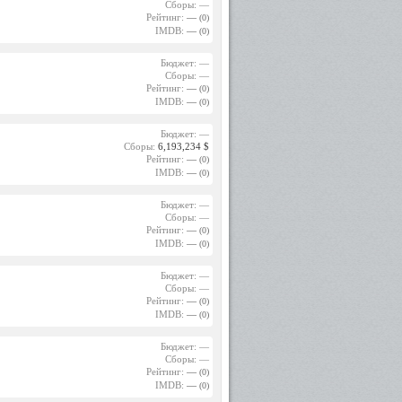
Сборы: —
Рейтинг:
—
(0)
IMDB:
—
(0)
Бюджет: —
Сборы: —
Рейтинг:
—
(0)
IMDB:
—
(0)
Бюджет: —
Сборы:
6,193,234 $
Рейтинг:
—
(0)
IMDB:
—
(0)
Бюджет: —
Сборы: —
Рейтинг:
—
(0)
IMDB:
—
(0)
Бюджет: —
Сборы: —
Рейтинг:
—
(0)
IMDB:
—
(0)
Бюджет: —
Сборы: —
Рейтинг:
—
(0)
IMDB:
—
(0)