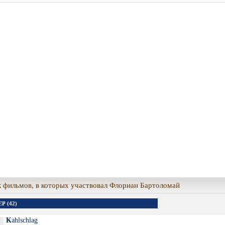
 фильмов, в которых участвовал Флориан Бартоломай
Р (42)
Kahlschlag