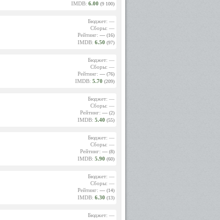
IMDB:
6.00
(9 100)
Бюджет: —
Сборы: —
Рейтинг:
—
(16)
IMDB:
6.50
(97)
Бюджет: —
Сборы: —
Рейтинг:
—
(76)
IMDB:
5.70
(209)
Бюджет: —
Сборы: —
Рейтинг:
—
(2)
IMDB:
5.40
(55)
Бюджет: —
Сборы: —
Рейтинг:
—
(8)
IMDB:
5.90
(60)
Бюджет: —
Сборы: —
Рейтинг:
—
(14)
IMDB:
6.30
(13)
Бюджет: —