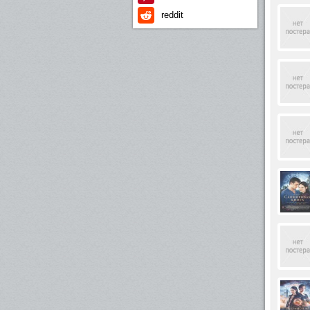
reddit