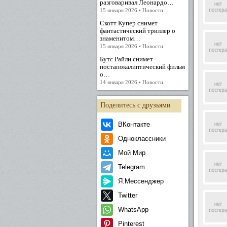
разговаривал Леонардо…
15 января 2026 • Новости
Скотт Купер снимет
фантастический триллер о
знаменитом…
15 января 2026 • Новости
Бутс Райли снимет
постапокалиптический фильм
о…
14 января 2026 • Новости
Поделитесь с друзьями
ВКонтакте
Одноклассники
Мой Мир
Telegram
Я.Мессенджер
Twitter
WhatsApp
Pinterest