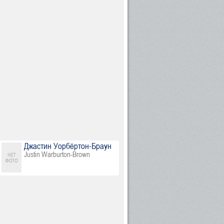
Джастин Уорбёртон-Браун
Justin Warburton-Brown