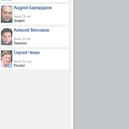
Андрей Бархударов
было 29 лет
Jurgen
Алексей Мясников
было 29 лет
Seamus
Сергей Чекан
было 41 год
Proctor