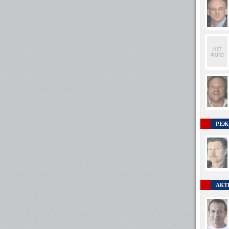
РЕЖ
АКТ