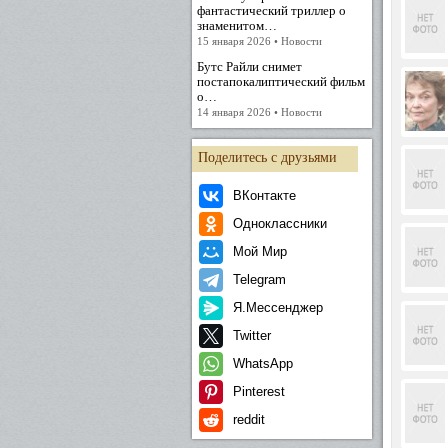
фантастический триллер о
знаменитом…
15 января 2026 • Новости
Бутс Райли снимет
постапокалиптический фильм
о…
14 января 2026 • Новости
Поделитесь с друзьями
ВКонтакте
Одноклассники
Мой Мир
Telegram
Я.Мессенджер
Twitter
WhatsApp
Pinterest
reddit