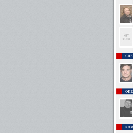
СЦЕ
ОПЕ
КОМ