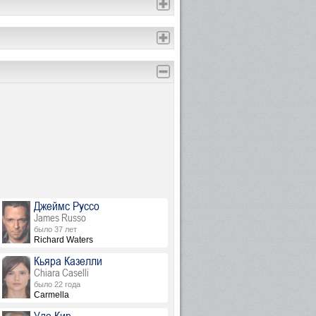
Джеймс Руссо
James Russo
было 37 лет
Richard Waters
Кьяра Казелли
Chiara Caselli
было 22 года
Carmella