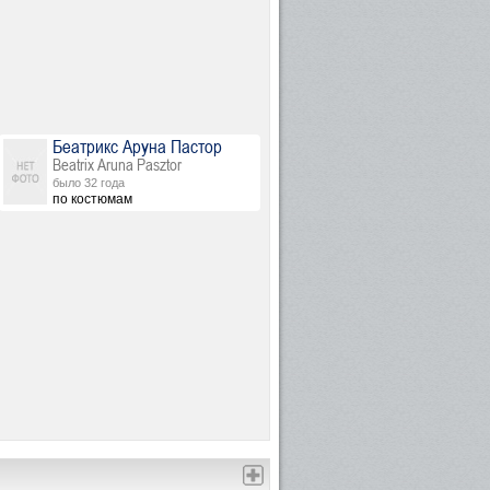
Беатрикс Аруна Пастор
Beatrix Aruna Pasztor
было 32 года
по костюмам