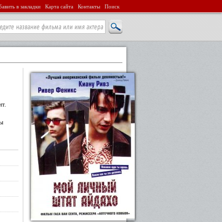
авить в закладки
Карта сайта
Контакты
Поиск
т.
мы