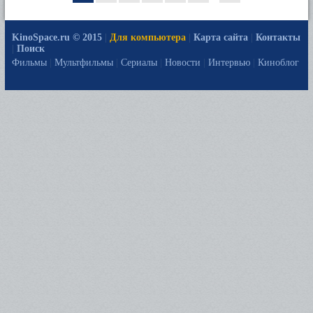
KinoSpace.ru © 2015
|
Для компьютера
|
Карта сайта
|
Контакты
|
Поиск
Фильмы
|
Мультфильмы
|
Сериалы
|
Новости
|
Интервью
|
Киноблог