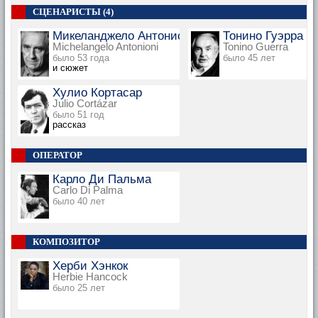
СЦЕНАРИСТЫ (4)
Микеланджело Антониони
Тонино Гуэрра
Michelangelo Antonioni
Tonino Guerra
было 53 года
было 45 лет
и сюжет
Хулио Кортасар
Julio Cortázar
было 51 год
рассказ
ОПЕРАТОР
Карло Ди Пальма
Carlo Di Palma
было 40 лет
КОМПОЗИТОР
Херби Хэнкок
Herbie Hancock
было 25 лет