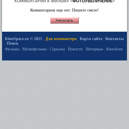
КОММЕНТАРИИ К ФИЛЬМУ «
ФОТОУВЕЛИЧЕНИЕ
»
Комментариев еще нет. Пишите смело!
KinoSpace.ru © 2015
|
Для компьютера
|
Карта сайта
|
Контакты
|
Поиск
Фильмы
|
Мультфильмы
|
Сериалы
|
Новости
|
Интервью
|
Киноблог