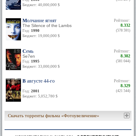
Бюджет: 40,000,000 $
Молчание ягнят
Рейтинг:
The Silence of the Lambs
8.332
Год:
1990
(578 591)
Бюджет: 19,000,000 $
Семь
Рейтинг:
Se7en
8.302
Год:
1995
(581 044)
Бюджет: 33,000,000 $
В августе 44-го
Рейтинг:
8.329
Год:
2001
(421 544)
Бюджет: 5,052,780 $
Скачать торренты фильма «Фотоувеличение»