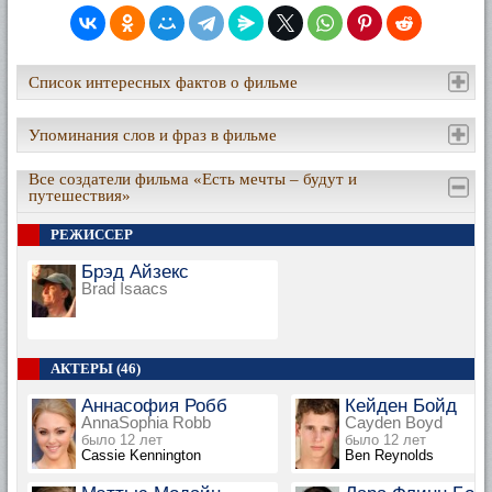
Список интересных фактов о фильме
Упоминания слов и фраз в фильме
Все создатели фильма «Есть мечты – будут и
путешествия»
РЕЖИССЕР
Брэд Айзекс
Brad Isaacs
АКТЕРЫ (46)
Аннасофия Робб
Кейден Бойд
AnnaSophia Robb
Cayden Boyd
было 12 лет
было 12 лет
Cassie Kennington
Ben Reynolds