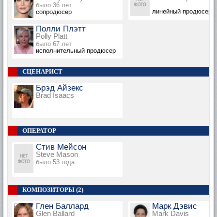
было 36 лет
линейный продюсер
сопродюсер
Полли Плэтт
Polly Platt
было 67 лет
исполнительный продюсер
СЦЕНАРИСТ
Брэд Айзекс
Brad Isaacs
ОПЕРАТОР
Стив Мейсон
Steve Mason
было 53 года
КОМПОЗИТОРЫ (2)
Глен Баллард
Марк Дэвис
Glen Ballard
Mark Davis