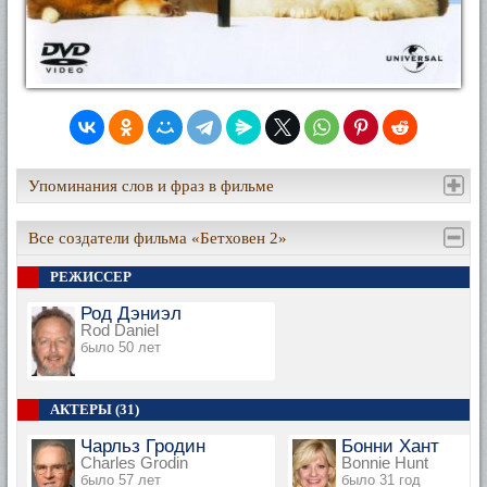
Упоминания слов и фраз в фильме
Все создатели фильма «Бетховен 2»
РЕЖИССЕР
Род Дэниэл
Rod Daniel
было 50 лет
АКТЕРЫ (31)
Чарльз Гродин
Бонни Хант
Charles Grodin
Bonnie Hunt
было 57 лет
было 31 год