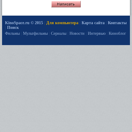
KinoSpace.ru © 2015
|
Для компьютера
|
Карта сайта
|
Контакты
|
Поиск
Фильмы
|
Мультфильмы
|
Сериалы
|
Новости
|
Интервью
|
Киноблог