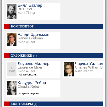
Билл Батлер
Bill Butler
было 71 год
КОМПОЗИТОР
Рэнди Эдельман
Randy Edelman
было 45 лет
ХУДОЖНИКИ (4)
Лоуренс Миллер
Чарльз Уильям 
Lawrence Miller
Charles William Bre
было 49 лет
было 39 лет
постановщик
Клаудиа Ребар
Cloudia Rebar
по декорациям
МОНТАЖЕРЫ (2)