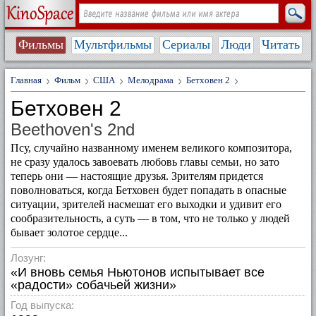
Фильмы
Мультфильмы
Сериалы
Люди
Читать
Главная
Фильм
США
Мелодрама
Бетховен 2
Бетховен 2
Beethoven's 2nd
Псу, случайно названному именем великого композитора,
не сразу удалось завоевать любовь главы семьи, но зато
теперь они — настоящие друзья. Зрителям придется
поволноваться, когда Бетховен будет попадать в опасные
ситуации, зрителей насмешат его выходки и удивит его
сообразительность, а суть — в том, что не только у людей
бывает золотое сердце...
Лозунг:
«И вновь семья Ньютонов испытывает все
«радости» собачьей жизни»
Год выпуска: