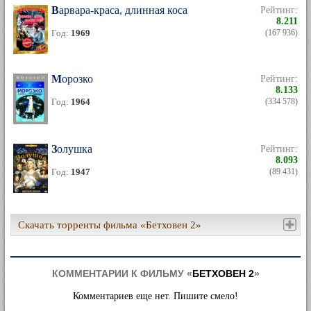
Варвара-краса, длинная коса
Рейтинг:
8.211
Год:
1969
(167 936)
Морозко
Рейтинг:
8.133
Год:
1964
(334 578)
Золушка
Рейтинг:
8.093
Год:
1947
(89 431)
Скачать торренты фильма «Бетховен 2»
КОММЕНТАРИИ К ФИЛЬМУ «
БЕТХОВЕН 2
»
Комментариев еще нет. Пишите смело!