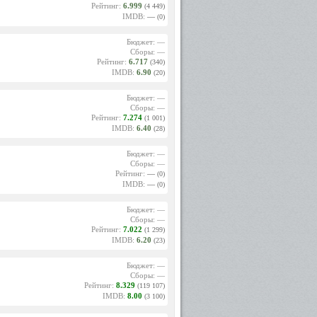
Рейтинг:
6.999
(4 449)
IMDB:
—
(0)
Бюджет: —
Сборы: —
Рейтинг:
6.717
(340)
IMDB:
6.90
(20)
Бюджет: —
Сборы: —
Рейтинг:
7.274
(1 001)
IMDB:
6.40
(28)
Бюджет: —
Сборы: —
Рейтинг:
—
(0)
IMDB:
—
(0)
Бюджет: —
Сборы: —
Рейтинг:
7.022
(1 299)
IMDB:
6.20
(23)
Бюджет: —
Сборы: —
Рейтинг:
8.329
(119 107)
IMDB:
8.00
(3 100)