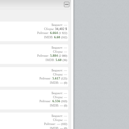
Бюджет: —
Сборы:
34,402 $
Рейтинг:
6.664
(1 922)
IMDB:
6.60
(162)
Бюджет: —
Сборы: —
Рейтинг:
5.884
(2 080)
IMDB:
5.60
(36)
Бюджет: —
Сборы: —
Рейтинг:
5.617
(125)
IMDB:
—
(0)
Бюджет: —
Сборы: —
Рейтинг:
6.556
(163)
IMDB:
—
(0)
Бюджет: —
Сборы: —
Рейтинг:
—
(102)
IMDB:
—
(0)