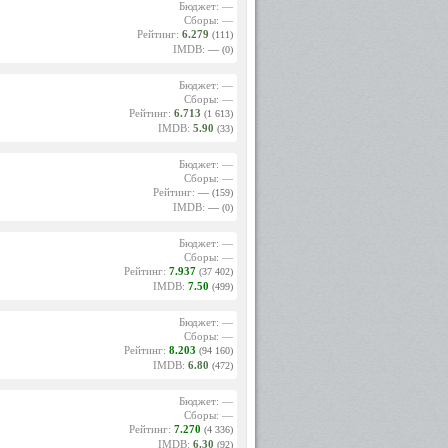
Бюджет: —
Сборы: —
Рейтинг:
6.279
(111)
IMDB:
—
(0)
Бюджет: —
Сборы: —
Рейтинг:
6.713
(1 613)
IMDB:
5.90
(33)
Бюджет: —
Сборы: —
Рейтинг:
—
(159)
IMDB:
—
(0)
Бюджет: —
Сборы: —
Рейтинг:
7.937
(37 402)
IMDB:
7.50
(499)
Бюджет: —
Сборы: —
Рейтинг:
8.203
(94 160)
IMDB:
6.80
(472)
Бюджет: —
Сборы: —
Рейтинг:
7.270
(4 336)
IMDB:
6.30
(92)