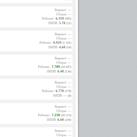
Бюджет: —
Сборы: —
Рейтинг:
6.359
(495)
IMDB:
5.70
(21)
Бюджет: —
Сборы: —
Рейтинг:
6.929
(1 101)
IMDB:
4.60
(54)
Бюджет: —
Сборы: —
Рейтинг:
7.709
(10 447)
IMDB:
6.40
(134)
Бюджет: —
Сборы: —
Рейтинг:
6.778
(178)
IMDB:
—
(0)
Бюджет: —
Сборы: —
Рейтинг:
7.250
(28 213)
IMDB:
6.60
(244)
Бюджет: —
Сборы: —