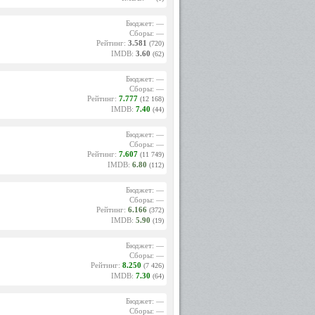
Бюджет: —
Сборы: —
Рейтинг:
3.581
(720)
IMDB:
3.60
(62)
Бюджет: —
Сборы: —
Рейтинг:
7.777
(12 168)
IMDB:
7.40
(44)
Бюджет: —
Сборы: —
Рейтинг:
7.607
(11 749)
IMDB:
6.80
(112)
Бюджет: —
Сборы: —
Рейтинг:
6.166
(372)
IMDB:
5.90
(19)
Бюджет: —
Сборы: —
Рейтинг:
8.250
(7 426)
IMDB:
7.30
(64)
Бюджет: —
Сборы: —