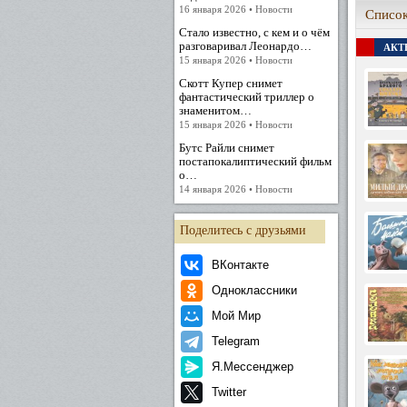
16 января 2026 • Новости
Список
Стало известно, с кем и о чём
разговаривал Леонардо…
АКТЕ
15 января 2026 • Новости
Скотт Купер снимет
фантастический триллер о
знаменитом…
15 января 2026 • Новости
Бутс Райли снимет
постапокалиптический фильм
о…
14 января 2026 • Новости
Поделитесь с друзьями
ВКонтакте
Одноклассники
Мой Мир
Telegram
Я.Мессенджер
Twitter