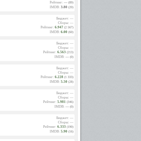
Рейтинг:
—
(89)
IMDB:
3.80
(20)
Бюджет: —
Сборы: —
Рейтинг:
6.947
(2 567)
IMDB:
6.00
(60)
Бюджет: —
Сборы: —
Рейтинг:
6.563
(213)
IMDB:
—
(0)
Бюджет: —
Сборы: —
Рейтинг:
6.228
(1 333)
IMDB:
5.50
(28)
Бюджет: —
Сборы: —
Рейтинг:
5.981
(346)
IMDB:
—
(0)
Бюджет: —
Сборы: —
Рейтинг:
6.333
(190)
IMDB:
5.90
(16)