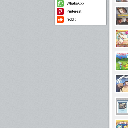
WhatsApp
Pinterest
reddit