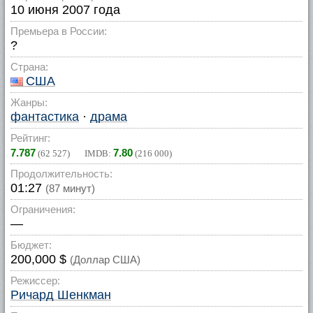
10 июня 2007 года
Премьера в России:
?
Страна:
США
Жанры:
фантастика
·
драма
Рейтинг:
7.787
7.80
(
62 527
) IMDB:
(
216 000
)
Продолжительность:
01:27
(87 минут)
Ограничения:
—
Бюджет:
200,000 $
(Доллар США)
Режиссер:
Ричард Шенкман