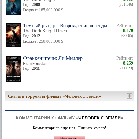
Год:
2008
(781 546)
Бюджет: 185,000,000 $
Темный рыцарь: Возрождение легенды
Рейтинг:
The Dark Knight Rises
8.170
Год:
2012
(538 065)
Бюджет: 250,000,000 $
Франкенштейн: Ли Миллер
Рейтинг:
Frankenstein
8.259
Год:
2011
(11 023)
Скачать торренты фильма «Человек с Земли»
КОММЕНТАРИИ К ФИЛЬМУ «
ЧЕЛОВЕК С ЗЕМЛИ
»
Комментариев еще нет. Пишите смело!