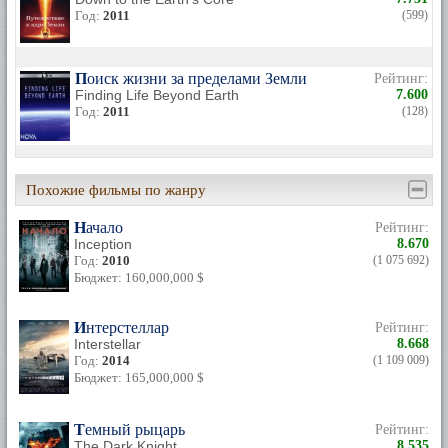
Год:
2011
(599)
Поиск жизни за пределами Земли
Рейтинг:
Finding Life Beyond Earth
7.600
Год:
2011
(128)
Похожие фильмы по жанру
Начало
Рейтинг:
Inception
8.670
Год:
2010
(1 075 692)
Бюджет: 160,000,000 $
Интерстеллар
Рейтинг:
Interstellar
8.668
Год:
2014
(1 109 009)
Бюджет: 165,000,000 $
Темный рыцарь
Рейтинг:
The Dark Knight
8.535