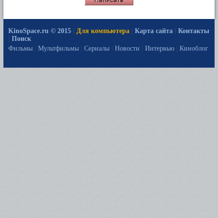
KinoSpace.ru © 2015
|
Для компьютера
|
Карта сайта
|
Контакты
|
Поиск
Фильмы
|
Мультфильмы
|
Сериалы
|
Новости
|
Интервью
|
Киноблог