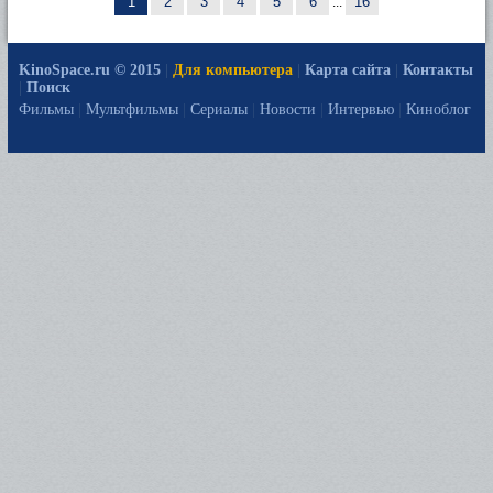
1
2
3
4
5
6
...
16
KinoSpace.ru © 2015
|
Для компьютера
|
Карта сайта
|
Контакты
|
Поиск
Фильмы
|
Мультфильмы
|
Сериалы
|
Новости
|
Интервью
|
Киноблог