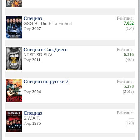
Спецназ
Рейтинг:
GSG 9 - Die Elite Einheit
7.052
Год:
2007
(154)
Спецназ: Сан-Диего
Рейтинг:
NTSF:SD:SUV
6.316
Год:
2011
(482)
Спецназ по-русски 2
Рейтинг:
5.278
Год:
2004
(2 517)
Спецназ
Рейтинг:
S.W.A.T.
—
Год:
1975
(120)