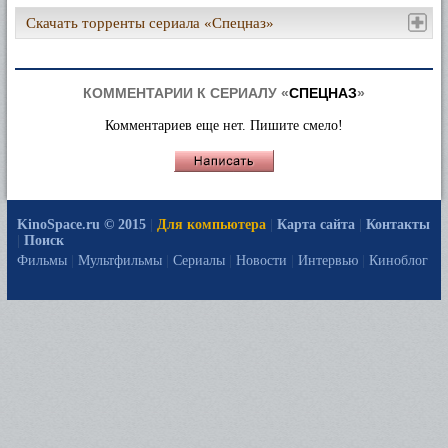
Скачать торренты сериала «Спецназ»
КОММЕНТАРИИ К СЕРИАЛУ «
СПЕЦНАЗ
»
Комментариев еще нет. Пишите смело!
KinoSpace.ru © 2015
|
Для компьютера
|
Карта сайта
|
Контакты
|
Поиск
Фильмы
|
Мультфильмы
|
Сериалы
|
Новости
|
Интервью
|
Киноблог