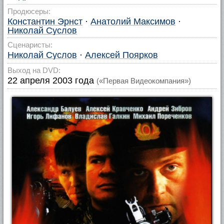
Продюсеры:
Константин Эрнст
·
Анатолий Максимов
·
Николай Суслов
Сценаристы:
Николай Суслов
·
Алексей Поярков
Выход на DVD:
22 апреля 2003 года
(«Первая Видеокомпания»)