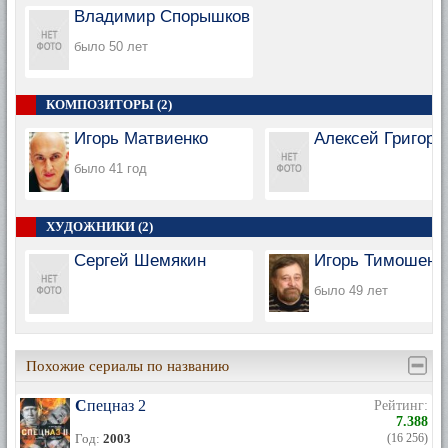
Владимир Спорышков
было 50 лет
КОМПОЗИТОРЫ (2)
Игорь Матвиенко
Алексей Григорь
было 41 год
ХУДОЖНИКИ (2)
Сергей Шемякин
Игорь Тимошенк
было 49 лет
Похожие сериалы по названию
Спецназ 2
Рейтинг:
7.388
Год:
2003
(16 256)