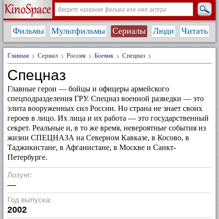
Фильмы
Мультфильмы
Сериалы
Люди
Читать
Главная
Сериал
Россия
Боевик
Спецназ
Спецназ
Главные герои — бойцы и офицеры армейского
спецподразделения ГРУ. Спецназ военной разведки — это
элита вооруженных сил России. Но страна не знает своих
героев в лицо. Их лица и их работа — это государственный
секрет. Реальные и, в то же время, невероятные события из
жизни СПЕЦНАЗА на Северном Кавказе, в Косово, в
Таджикистане, в Афганистане, в Москве и Санкт-
Петербурге.
Лозунг:
—
Год выпуска:
2002