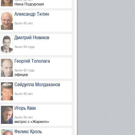
Нина Подгурская
Александр Тютин
было 45 лет
Дмитрий Новиков
было 34 года
Георгий Тополага
было 42 года
офицер
Сейдулла Молдаханов
было 49 лет
Игорь Квак
было 36 лет
матрос с «Жаркого»
Феликс Кроль