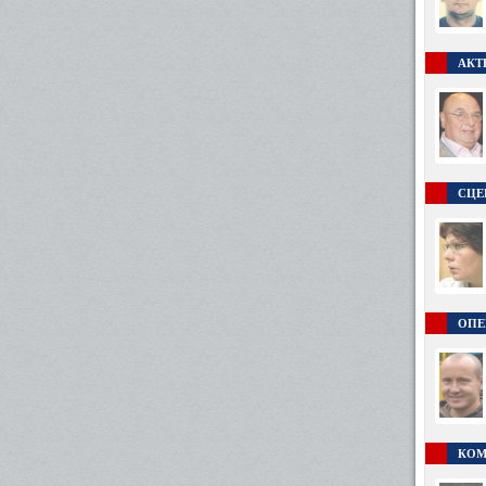
АКТ
СЦЕ
ОПЕ
КОМ