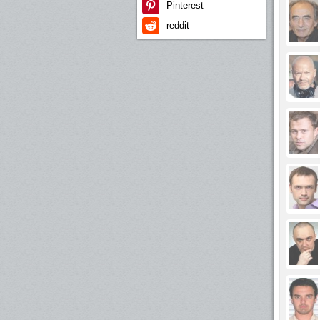
Pinterest
reddit