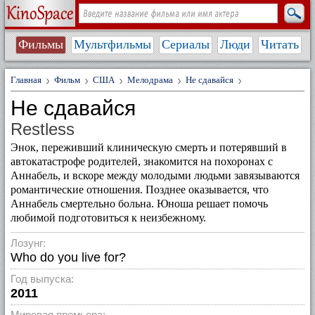
Фильмы
Мультфильмы
Сериалы
Люди
Читать
Главная
Фильм
США
Мелодрама
Не сдавайся
Не сдавайся
Restless
Энок, переживший клиническую смерть и потерявший в
автокатастрофе родителей, знакомится на похоронах с
Аннабель, и вскоре между молодыми людьми завязываются
романтические отношения. Позднее оказывается, что
Аннабель смертельно больна. Юноша решает помочь
любимой подготовиться к неизбежному.
Лозунг:
Who do you live for?
Год выпуска:
2011
Мировая премьера: