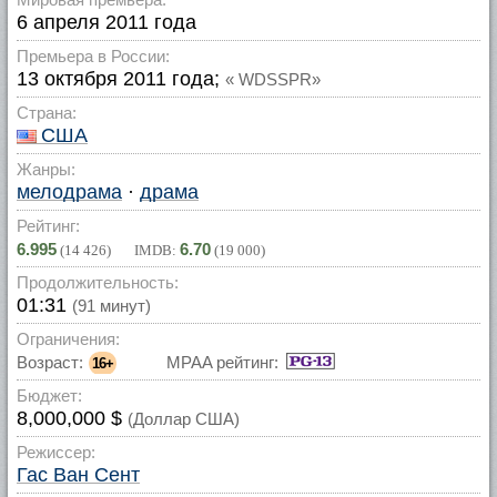
6 апреля 2011 года
Премьера в России:
13 октября 2011 года;
« WDSSPR»
Страна:
США
Жанры:
мелодрама
·
драма
Рейтинг:
6.995
6.70
(
14 426
) IMDB:
(
19 000
)
Продолжительность:
01:31
(91 минут)
Ограничения:
Возраст:
MPAA рейтинг:
16+
Бюджет:
8,000,000 $
(Доллар США)
Режиссер:
Гас Ван Сент