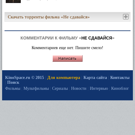
Скачать торренты фильма «Не сдавайся»
КОММЕНТАРИИ К ФИЛЬМУ «
НЕ СДАВАЙСЯ
»
Комментариев еще нет. Пишите смело!
KinoSpace.ru © 2015
|
Для компьютера
|
Карта сайта
|
Контакты
|
Поиск
Фильмы
|
Мультфильмы
|
Сериалы
|
Новости
|
Интервью
|
Киноблог