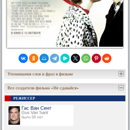
Упоминания слов и фраз в фильме
Все создатели фильма «Не сдавайся»
РЕЖИССЕР
Гас Ван Сент
Gus Van Sant
было 58 лет