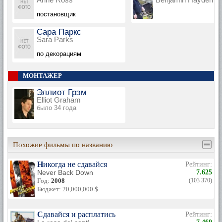
постановщик
Сара Паркс
Sara Parks
по декорациям
МОНТАЖЕР
Эллиот Грэм
Elliot Graham
было 34 года
Похожие фильмы по названию
Никогда не сдавайся
Рейтинг:
Never Back Down
7.625
Год:
2008
(103 370)
Бюджет: 20,000,000 $
Сдавайся и расплатись
Рейтинг: